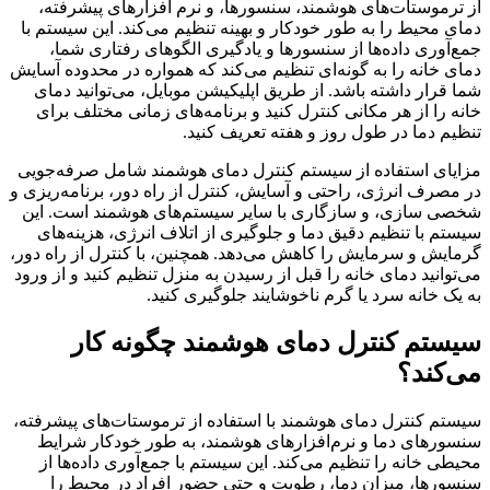
از ترموستات‌های هوشمند، سنسورها، و نرم افزارهای پیشرفته،
دمای محیط را به طور خودکار و بهینه تنظیم می‌کند. این سیستم با
جمع‌آوری داده‌ها از سنسورها و یادگیری الگوهای رفتاری شما،
دمای خانه را به گونه‌ای تنظیم می‌کند که همواره در محدوده آسایش
شما قرار داشته باشد. از طریق اپلیکیشن موبایل، می‌توانید دمای
خانه را از هر مکانی کنترل کنید و برنامه‌های زمانی مختلف برای
تنظیم دما در طول روز و هفته تعریف کنید.
مزایای استفاده از سیستم کنترل دمای هوشمند شامل صرفه‌جویی
در مصرف انرژی، راحتی و آسایش، کنترل از راه دور، برنامه‌ریزی و
شخصی ‌سازی، و سازگاری با سایر سیستم‌های هوشمند است. این
سیستم با تنظیم دقیق دما و جلوگیری از اتلاف انرژی، هزینه‌های
گرمایش و سرمایش را کاهش می‌دهد. همچنین، با کنترل از راه دور،
می‌توانید دمای خانه را قبل از رسیدن به منزل تنظیم کنید و از ورود
به یک خانه سرد یا گرم ناخوشایند جلوگیری کنید.
سیستم کنترل دمای هوشمند چگونه کار
می‌کند؟
سیستم کنترل دمای هوشمند با استفاده از ترموستات‌های پیشرفته،
سنسورهای دما و نرم‌افزارهای هوشمند، به طور خودکار شرایط
محیطی خانه را تنظیم می‌کند. این سیستم با جمع‌آوری داده‌ها از
سنسورها، میزان دما، رطوبت و حتی حضور افراد در محیط را