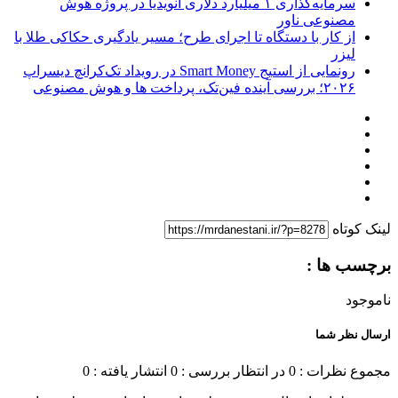
سرمایه‌گذاری ۱ میلیارد دلاری انویدیا در پروژه هوش
مصنوعی ناور
از کار با دستگاه تا اجرای طرح؛ مسیر یادگیری حکاکی طلا با
لیزر
رونمایی از استیج Smart Money در رویداد تک‌کرانچ دیسراپ
۲۰۲۶؛ بررسی آینده فین‌تک، پرداخت‌ ها و هوش مصنوعی
لینک کوتاه
برچسب ها :
ناموجود
ارسال نظر شما
مجموع نظرات : 0
در انتظار بررسی : 0
انتشار یافته : 0