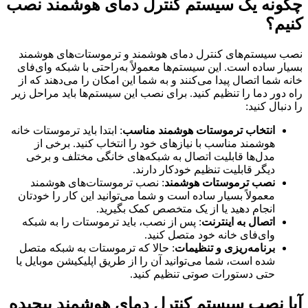
چگونه یک سیستم کنترل دمای هوشمند نصب
کنیم؟
نصب سیستم‌های کنترل دمای هوشمند و ترموستات‌های هوشمند
بسیار ساده است. این سیستم‌ها معمولاً به‌راحتی با شبکه وای‌فای
خانه شما اتصال پیدا می‌کنند و به شما این امکان را می‌دهند که از
راه دور دما را تنظیم کنید. برای نصب این سیستم‌ها باید مراحل زیر
را دنبال کنید:
انتخاب ترموستات هوشمند مناسب
: ابتدا باید ترموستات خانه
هوشمند مناسب با نیازهای خود را انتخاب کنید. برخی از
مدل‌ها قابلیت اتصال به شبکه‌های خانگی مختلف و برخی
دیگر قابلیت تنظیم خودکار دارند.
نصب ترموستات هوشمند
: نصب ترموستات‌های هوشمند
معمولاً بسیار ساده است و شما می‌توانید این کار را خودتان
انجام دهید یا از یک متخصص کمک بگیرید.
اتصال به اینترنت
: پس از نصب، باید ترموستات را به شبکه
وای‌فای خانه خود متصل کنید.
برنامه‌ریزی و تنظیمات
: حالا که ترموستات به شبکه متصل
شده است، شما می‌توانید آن را از طریق اپلیکیشن موبایل یا
حتی دستورات صوتی تنظیم کنید.
آیا نصب سیستم کنترل دمای هوشمند پیچیده