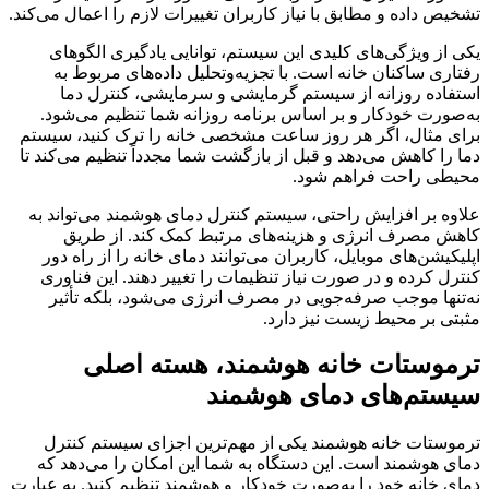
تشخیص داده و مطابق با نیاز کاربران تغییرات لازم را اعمال می‌کند.
یکی از ویژگی‌های کلیدی این سیستم، توانایی یادگیری الگوهای
رفتاری ساکنان خانه است. با تجزیه‌وتحلیل داده‌های مربوط به
استفاده روزانه از سیستم گرمایشی و سرمایشی، کنترل دما
به‌صورت خودکار و بر اساس برنامه روزانه شما تنظیم می‌شود.
برای مثال، اگر هر روز ساعت مشخصی خانه را ترک کنید، سیستم
دما را کاهش می‌دهد و قبل از بازگشت شما مجدداً تنظیم می‌کند تا
محیطی راحت فراهم شود.
علاوه بر افزایش راحتی، سیستم کنترل دمای هوشمند می‌تواند به
کاهش مصرف انرژی و هزینه‌های مرتبط کمک کند. از طریق
اپلیکیشن‌های موبایل، کاربران می‌توانند دمای خانه را از راه دور
کنترل کرده و در صورت نیاز تنظیمات را تغییر دهند. این فناوری
نه‌تنها موجب صرفه‌جویی در مصرف انرژی می‌شود، بلکه تأثیر
مثبتی بر محیط‌ زیست نیز دارد.
ترموستات خانه هوشمند، هسته اصلی
سیستم‌های دمای هوشمند
ترموستات خانه هوشمند یکی از مهم‌ترین اجزای سیستم کنترل
دمای هوشمند است. این دستگاه به شما این امکان را می‌دهد که
دمای خانه خود را به‌صورت خودکار و هوشمند تنظیم کنید. به عبارت