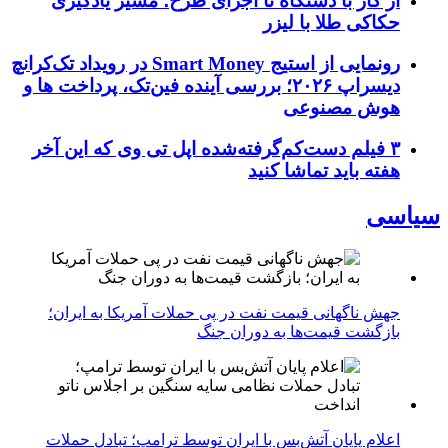
از کار با دستگاه تا اجرای طرح؛ مسیر یادگیری
حکاکی طلا با لیزر
رونمایی از استیج Smart Money در رویداد تک‌کرانچ
دیسراپ ۲۰۲۶؛ بررسی آینده فین‌تک، پرداخت‌ ها و
هوش مصنوعی
۳ فیلم دست‌کم‌گرفته‌شده اپل تی وی که این آخر
هفته باید تماشا کنید
سیاسی
جهش ناگهانی قیمت نفت در پی حملات آمریکا به ایران؛
بازگشت قیمت‌ها به دوران جنگ
اعلام پایان آتش‌بس با ایران توسط ترامپ؛ تبادل حملات