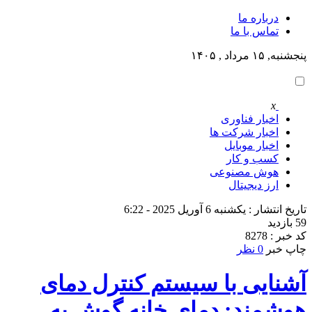
درباره ما
تماس با ما
پنجشنبه, ۱۵ مرداد , ۱۴۰۵
x
اخبار فناوری
اخبار شرکت ها
اخبار موبایل
کسب و کار
هوش مصنوعی
ارز دیجیتال
تاریخ انتشار : یکشنبه 6 آوریل 2025 - 6:22
59 بازدید
کد خبر : 8278
چاپ خبر
0 نظر
آشنایی با سیستم کنترل دمای
هوشمند: دمای خانه گوش به