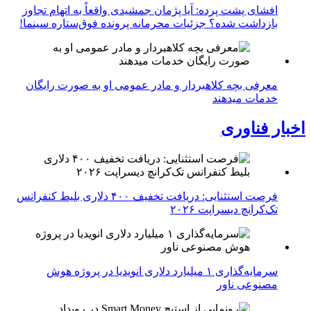
افشای پشت پرده: آیا پژمان جمشیدی واقعاً به اتهام تجاوز
بازداشت شده؟ جزئیات محرمانه پرونده فوق‌ستاره سینما!
معرفی بچه کلاهبردار و مادر عمومی او به صورت رایگان
خدمات میدهند
اخبار فناوری
فرصت استثنایی: دریافت تخفیف ۴۰۰ دلاری بلیط کنفرانس
تک‌کرانچ دیسراپت ۲۰۲۶
سرمایه‌گذاری ۱ میلیارد دلاری انویدیا در پروژه هوش
مصنوعی ناور