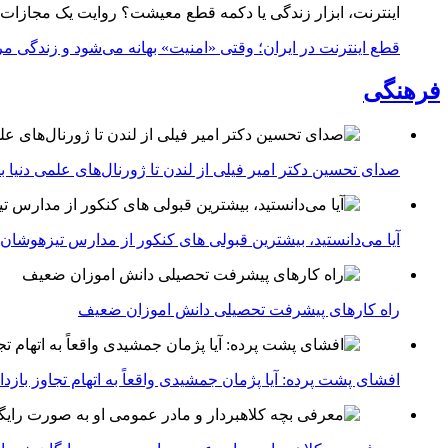
اینترنت، ابزار زندگی یا دکمه قطع معیشت؟ روایت یک مجازات
قطع اینترنت در ایران؛ وقتی «امنیت» بهانه می‌شود و زندگی مر
فرهنگی
صدای تحسین دکتر امیر فیلی از لندن تا ژورنال‌های علمی دنیا بلن
آیا می‌دانستید، بیشترین قبولی های کنکور از مدارس تیزهوشان
راه کارهای پیشرفت تحصیلی دانش اموزان ضعیف
افشای پشت پرده: آیا پژمان جمشیدی واقعاً به اتهام تجاوز با