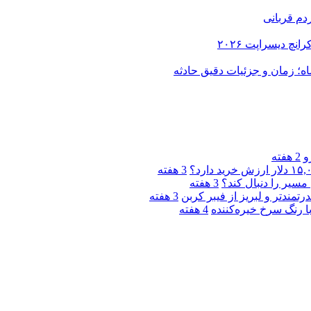
دم قربانی
و
2 هفته
3 هفته
مسیر را دنبال کند؟
3 هفته
3 هفته
4 هفته