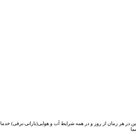
ا فاکتور شرکتلوله بازکنی آذین در هر زمان از روز و در همه شرایط آب و هوایی(بارا
ما