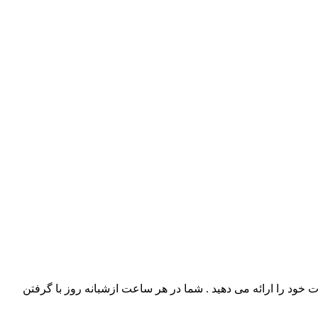
نی-برفی) خدمات خود را ارائه می دهید . شما در هر ساعت ازشبانه روز با گرفتن