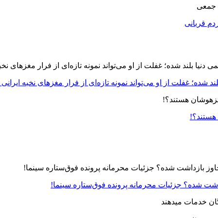
 جمعی
دم قربانی
د شده؛ غفلت از او می‌تواند نمونه تازه‌ای از فرار مغزهای نخبه ایرانی 
 هستند؟!
زداشت شده؟ جزئیات محرمانه پرونده فوق‌ستاره سینما!