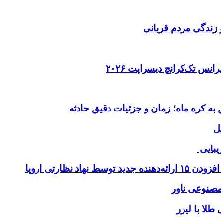
 زندگی مردم قربانی
ل
یبایی
طلا با لیزر