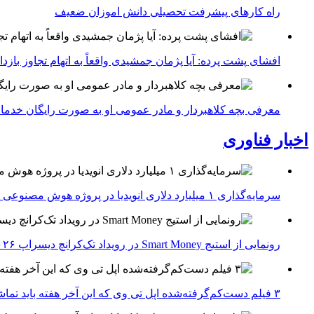
راه کارهای پیشرفت تحصیلی دانش اموزان ضعیف
افشای پشت پرده: آیا پژمان جمشیدی واقعاً به اتهام تجاوز با
معرفی بچه کلاهبردار و مادر عمومی او به صورت رایگان خدما
اخبار فناوری
سرمایه‌گذاری ۱ میلیارد دلاری انویدیا در پروژه هوش مصنوعی ناور
رونمایی از استیج Smart Money در رویداد تک‌کرانچ دیسراپ ۲۰۲۶؛ بررسی آینده فین‌تک، پرداخت‌ ها و هوش مصنوعی
۳ فیلم دست‌کم‌گرفته‌شده اپل تی وی که این آخر هفته باید تماشا کنید