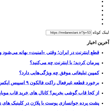
لینک کوتاه
آخرین اخبار
قطع اینترنت در ایران؛ وقتی «امنیت» بهانه می‌شود و
پیرمان کردید؛ با اینترنت چه می‌کنید؟
کمپین تبلیغاتی موفق چه ویژگی‌هایی دارد؟
برخورد قطعه غیرفعال راکت فالکون ۹ اسپیس ایکس به کره ماه؛ زمان و جزئیات دقیق حادثه
از کجا قاب گوشی بخریم؟ کانال های خرید قاب موبای
پشت پرده جوانسازی پوست با پلاژن در کلینیک های ز