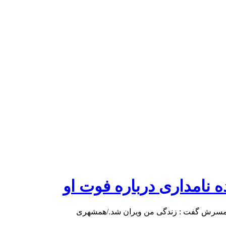
ده نامداری درباره فوت او
ت همسرش گفت : زندگی من ویران شد./همشهری