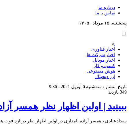
درباره ما
تماس با ما
پنجشنبه, ۱۵ مرداد , ۱۴۰۵
x
اخبار فناوری
اخبار شرکت ها
اخبار موبایل
کسب و کار
هوش مصنوعی
ارز دیجیتال
تاریخ انتشار : سه‌شنبه 6 آوریل 2021 - 9:36
349 بازدید
ببینید | اولین اظهار نظر همسر آزا
سجادعبادی ، همسر آزاده نامداری در اولین اظهار نظر درباره فو