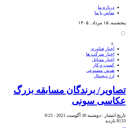
درباره ما
تماس با ما
پنجشنبه, ۱۵ مرداد , ۱۴۰۵
x
اخبار فناوری
اخبار شرکت ها
اخبار موبایل
کسب و کار
هوش مصنوعی
ارز دیجیتال
تصاویر/ برندگان مسابقه بزرگ
عکاسی سونی
تاریخ انتشار : دوشنبه 30 آگوست 2021 - 9:23
8133 بازدید