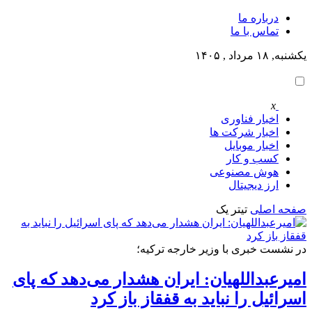
درباره ما
تماس با ما
یکشنبه, ۱۸ مرداد , ۱۴۰۵
x
اخبار فناوری
اخبار شرکت ها
اخبار موبایل
کسب و کار
هوش مصنوعی
ارز دیجیتال
صفحه اصلی
تیتر یک
در نشست خبری با وزیر خارجه ترکیه؛
امیرعبداللهیان: ایران هشدار می‌دهد که پای
اسرائیل را نباید به قفقاز باز کرد