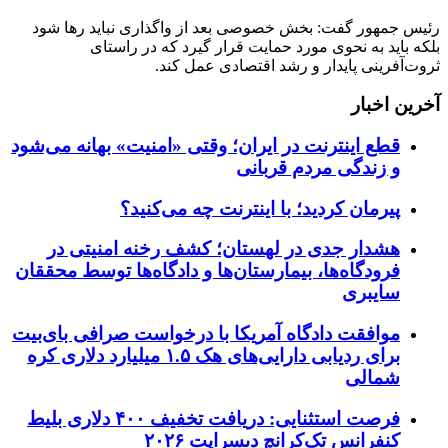
رئیس جمهور گفت: بخش خصوصی بعد از واگذاری نباید رها شود
بلکه باید به نحوی مورد حمایت قرار گیرد که در راستای
ثروت‌آفرینی پایدار و رشد اقتصادی عمل کند.
آخرین اخبار
قطع اینترنت در ایران؛ وقتی «امنیت» بهانه می‌شود
و زندگی مردم قربانی
پیرمان کردید؛ با اینترنت چه می‌کنید؟
هشدار جدی در لهستان؛ کشف رخنه امنیتی در
فرودگاه‌ها، بیمارستان‌ها و دادگاه‌ها توسط محققان
سایبری
موافقت دادگاه آمریکا با درخواست صرافی بای‌بیت
برای ردیابی دارایی‌های هک ۱.۵ میلیارد دلاری کره
شمالی
فرصت استثنایی: دریافت تخفیف ۴۰۰ دلاری بلیط
کنفرانس تک‌کرانچ دیسراپت ۲۰۲۶