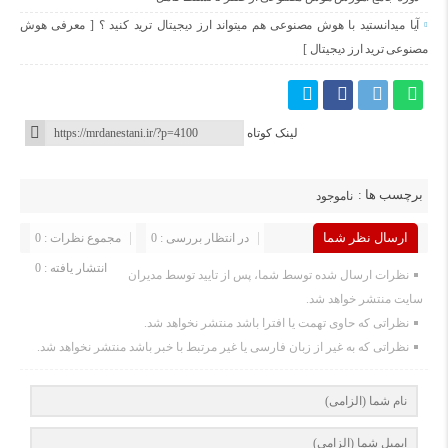
آیا میدانستید با هوش مصنوعی هم میتواند ارز دیجیتال ترید کنید ؟ [ معرفی هوش
مصنوعی ترید ارز دیجیتال ]
لینک کوتاه
برچسب ها :
ناموجود
ارسال نظر شما
در انتظار بررسی : 0
مجموع نظرات : 0
انتشار یافته : 0
نظرات ارسال شده توسط شما، پس از تایید توسط مدیران
سایت منتشر خواهد شد.
نظراتی که حاوی تهمت یا افترا باشد منتشر نخواهد شد.
نظراتی که به غیر از زبان فارسی یا غیر مرتبط با خبر باشد منتشر نخواهد شد.