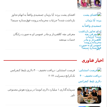
افشای پشت پرده: آیا پژمان جمشیدی واقعاً به اتهام تجاوز
بازداشت شده؟ جزئیات محرمانه پرونده فوق‌ستاره سینما!
معرفی بچه کلاهبردار و مادر عمومی او به صورت رایگان
خدمات میدهند
اخبار فناوری
فرصت استثنایی: دریافت تخفیف ۴۰۰ دلاری بلیط کنفرانس
تک‌کرانچ دیسراپت ۲۰۲۶
سرمایه‌گذاری ۱ میلیارد دلاری انویدیا در پروژه هوش مصنوعی
ناور