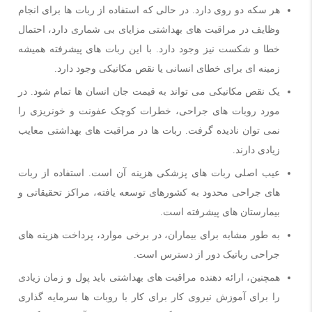
هر سکه دو روی دارد. در حالی که استفاده از ربات ها برای انجام
وظایف در مراقبت های بهداشتی مزایای بی شماری دارد، احتمال
خطا و شکست نیز وجود دارد. با این ربات های پیشرفته همیشه
زمینه ای برای خطای انسانی یا نقص مکانیکی وجود دارد.
یک نقص مکانیکی می تواند به قیمت جان انسان ها تمام شود. در
مورد روبات های جراحی، خطرات کوچک عفونت و خونریزی را
نمی توان نادیده گرفت. ربات ها در مراقبت های بهداشتی معایب
زیادی دارند.
عیب اصلی ربات های پزشکی هزینه آن است. استفاده از ربات
های جراحی محدود به کشورهای توسعه یافته، مراکز تحقیقاتی و
بیمارستان های پیشرفته است.
به طور مشابه برای بیماران، در برخی موارد، پرداخت هزینه های
جراحی رباتیک دور از دسترس است.
همچنین، ارائه دهنده مراقبت های بهداشتی باید پول و زمان زیادی
را برای آموزش نیروی کار برای کار با روبات ها سرمایه گذاری