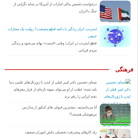
درخواست تضمین مالی امارات از آمریکا در سایه نگرانی از
جنگ با ایران
اینترنت، ابزار زندگی یا دکمه قطع معیشت؟ روایت یک مجازات
جمعی
قطع اینترنت در ایران؛ وقتی «امنیت» بهانه می‌شود و زندگی
مردم قربانی
فرهنگی
صدای تحسین دکتر امیر فیلی از لندن تا ژورنال‌های علمی دنیا
بلند شده؛ غفلت از او می‌تواند نمونه تازه‌ای از فرار مغزهای
نخبه ایرانی را رقم بزند
آیا می‌دانستید، بیشترین قبولی های کنکور از مدارس
تیزهوشان هستند؟!
راه کارهای پیشرفت تحصیلی دانش اموزان ضعیف