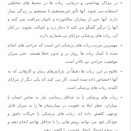
در مراکز بهداشتی و درمانی، ربات ها در محیط های مختلفی
استفاده می شوند. آنها تأثیر غیرمستقیم یا مستقیم بر زندگی بیمار
دارند. آنها حتی از بیماران سالخورده و ناتوان مراقبت می کنند و
آنها را درگیر گفتگو می کنند تا دچار درد و کسالت نشوند. در کنار
آن، ربات های پزشکی مزایای بی شماری دارند.
مهمترین مزیت ربات های پزشکی این است که جراحی های انجام
شده با کمک ربات ها روان تر و بدون خطا هستند. حتی میزان
موفقیت جراحی نیز بالاتر است.
علاوه بر این، ربات ها دقیقاً در پارامترهای زمان و کارهایی که به
آنها اختصاص داده شده است، کار می کنند که یکی دیگر از مزایای
کلیدی ربات های پزشکی است.
ربات های پزشکی با به حداقل رساندن نیاز به تماس انسان با
بیماران، خطر ابتلا به عفونت در بیمارستان ها را به میزان قابل
توجهی کاهش داده اند. ربات های پزشکی با حرکات دقیق و
خودکار خود می توانند روش هایی را با حداقل تهاجم انجام دهند و
در نتیجه احتمال انتقال عفونت را کاهش دهند.