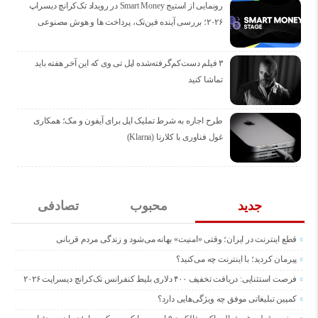
رونمایی از استیج Smart Money در رویداد تک‌کرانچ دیسراپ
۲۰۲۶؛ بررسی آینده فین‌تک، پرداخت‌ ها و هوش مصنوعی
۳ فیلم دست‌کم‌گرفته‌شده اپل تی وی که این آخر هفته باید
تماشا کنید
طرح اجاره به شرط تملیک اپل برای آیفون و مک؛ همکاری
غول فناوری با کلارنا (Klarna)
جدید
محبوب
تصادفی
قطع اینترنت در ایران؛ وقتی «امنیت» بهانه می‌شود و زندگی مردم قربانی
پیرمان کردید؛ با اینترنت چه می‌کنید؟
فرصت استثنایی: دریافت تخفیف ۴۰۰ دلاری بلیط کنفرانس تک‌کرانچ دیسراپت ۲۰۲۶
کمپین تبلیغاتی موفق چه ویژگی‌هایی دارد؟