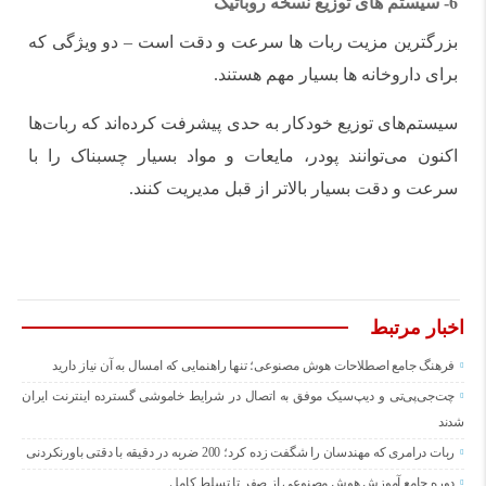
6-
سیستم های توزیع نسخه روباتیک
بزرگترین مزیت ربات ها سرعت و دقت است – دو ویژگی که
برای داروخانه ها بسیار مهم هستند.
سیستم‌های توزیع خودکار به حدی پیشرفت کرده‌اند که ربات‌ها
اکنون می‌توانند پودر، مایعات و مواد بسیار چسبناک را با
سرعت و دقت بسیار بالاتر از قبل مدیریت کنند.
اخبار مرتبط
فرهنگ جامع اصطلاحات هوش مصنوعی؛ تنها راهنمایی که امسال به آن نیاز دارید
چت‌جی‌پی‌تی و دیپ‌سیک موفق به اتصال در شرایط خاموشی گسترده اینترنت ایران
شدند
ربات درامری که مهندسان را شگفت زده کرد؛ 200 ضربه در دقیقه با دقتی باورنکردنی
دوره جامع آموزش هوش مصنوعی از صفر تا تسلط کامل