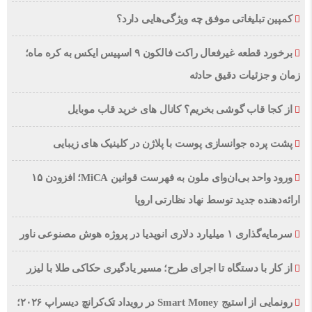
کمپین تبلیغاتی موفق چه ویژگی‌هایی دارد؟
برخورد قطعه غیرفعال راکت فالکون ۹ اسپیس ایکس به کره ماه؛
زمان و جزئیات دقیق حادثه
از کجا قاب گوشی بخریم؟ کانال های خرید قاب موبایل
پشت پرده جوانسازی پوست با پلاژن در کلینیک های زیبایی
ورود واحد بی‌ان‌وای ملون به فهرست قوانین MiCA؛ افزودن ۱۵
ارائه‌دهنده جدید توسط نهاد نظارتی اروپا
سرمایه‌گذاری ۱ میلیارد دلاری انویدیا در پروژه هوش مصنوعی ناور
از کار با دستگاه تا اجرای طرح؛ مسیر یادگیری حکاکی طلا با لیزر
رونمایی از استیج Smart Money در رویداد تک‌کرانچ دیسراپ ۲۰۲۶؛