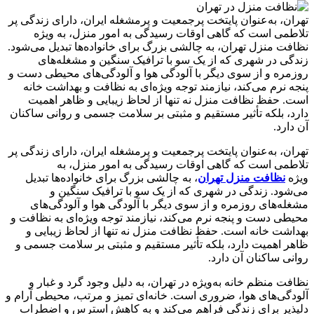
تهران، به‌عنوان پایتخت پرجمعیت و پرمشغله ایران، دارای زندگی پر
تلاطمی است که گاهی اوقات رسیدگی به امور منزل، به ویژه
نظافت منزل تهران، به چالشی بزرگ برای خانواده‌ها تبدیل می‌شود.
زندگی در شهری که از یک سو با ترافیک سنگین و مشغله‌های
روزمره و از سوی دیگر با آلودگی هوا و آلودگی‌های محیطی دست و
پنجه نرم می‌کند، نیازمند توجه ویژه‌ای به نظافت و بهداشت خانه
است. حفظ نظافت منزل نه تنها از لحاظ زیبایی و ظاهر اهمیت
دارد، بلکه تأثیر مستقیم و مثبتی بر سلامت جسمی و روانی ساکنان
آن دارد.
تهران، به‌عنوان پایتخت پرجمعیت و پرمشغله ایران، دارای زندگی پر
تلاطمی است که گاهی اوقات رسیدگی به امور منزل، به
ویژه
نظافت منزل تهران
، به چالشی بزرگ برای خانواده‌ها تبدیل
می‌شود. زندگی در شهری که از یک سو با ترافیک سنگین و
مشغله‌های روزمره و از سوی دیگر با آلودگی هوا و آلودگی‌های
محیطی دست و پنجه نرم می‌کند، نیازمند توجه ویژه‌ای به نظافت و
بهداشت خانه است. حفظ نظافت منزل نه تنها از لحاظ زیبایی و
ظاهر اهمیت دارد، بلکه تأثیر مستقیم و مثبتی بر سلامت جسمی و
روانی ساکنان آن دارد.
نظافت منظم خانه به‌ویژه در تهران، به دلیل وجود گرد و غبار و
آلودگی‌های هوا، ضروری است. خانه‌ای تمیز و مرتب، محیطی آرام و
دلپذیر برای زندگی فراهم می‌کند و به کاهش استرس و اضطراب