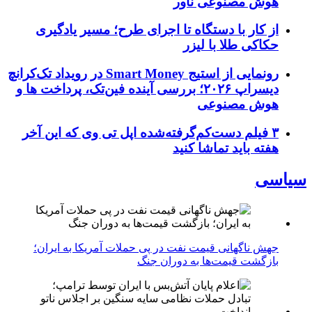
هوش مصنوعی ناور
از کار با دستگاه تا اجرای طرح؛ مسیر یادگیری
حکاکی طلا با لیزر
رونمایی از استیج Smart Money در رویداد تک‌کرانچ
دیسراپ ۲۰۲۶؛ بررسی آینده فین‌تک، پرداخت‌ ها و
هوش مصنوعی
۳ فیلم دست‌کم‌گرفته‌شده اپل تی وی که این آخر
هفته باید تماشا کنید
سیاسی
جهش ناگهانی قیمت نفت در پی حملات آمریکا به ایران؛
بازگشت قیمت‌ها به دوران جنگ