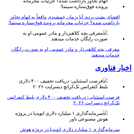
افشای پشت پرده: آیا پژمان جمشیدی واقعاً به اتهام تجاوز
بازداشت شده؟ جزئیات محرمانه پرونده فوق‌ستاره سینما!
معرفی بچه کلاهبردار و مادر عمومی او به صورت رایگان
خدمات میدهند
اخبار فناوری
فرصت استثنایی: دریافت تخفیف ۴۰۰ دلاری بلیط کنفرانس
تک‌کرانچ دیسراپت ۲۰۲۶
سرمایه‌گذاری ۱ میلیارد دلاری انویدیا در پروژه هوش