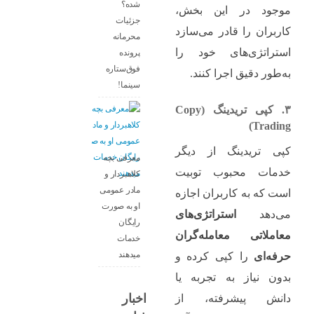
شده؟
موجود در این بخش،
جزئیات
کاربران را قادر می‌سازد
محرمانه
استراتژی‌های خود را
پرونده
فوق‌ستاره
به‌طور دقیق اجرا کنند.
سینما!
۳. کپی تریدینگ (Copy
Trading)
کپی تریدینگ از دیگر
معرفی بچه
خدمات محبوب توبیت
کلاهبردار و
مادر عمومی
است که به کاربران اجازه
او به صورت
می‌دهد
استراتژی‌های
رایگان
معاملاتی معامله‌گران
خدمات
میدهند
حرفه‌ای
را کپی کرده و
بدون نیاز به تجربه یا
اخبار
دانش پیشرفته، از