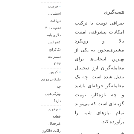
فرصت
نتیجه‌گیری
استثنایی:
دریافت
صرافی توبیت با ترکیب
تخفیف ۴۰۰
امکانات پیشرفته، امنیت
دلاری بلیط
بالا و رویکرد
کنفرانس
تک‌کرانچ
مشتری‌محور، به یکی از
دیسراپت
بهترین انتخاب‌ها برای
۲۰۲۶
معامله‌گران ارز دیجیتال
کمپین
تبدیل شده است. چه یک
تبلیغاتی موفق
معامله‌گر حرفه‌ای باشید
چه
ویژگی‌هایی
و چه تازه‌کار، توبیت
دارد؟
گزینه‌ای است که می‌تواند
برخورد
تمام نیازهای شما را
قطعه
برآورده کند.
غیرفعال
راکت فالکون