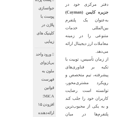
دفتر مرکزی خود در
جوانسازی
جزیره کایمن (Cayman)
پوست با
به‌عنوان یک پلتفرم
پلاژن در
بین‌المللی خدمات
کلینیک های
متنوعی را در زمینه
زیبایی
معاملات ارز دیجیتال ارائه
می‌دهد.
ورود واحد
از زمان تأسیس، توبیت با
بی‌ان‌وای
تکیه بر فناوری‌های
ملون به
پیشرفته، تیم متخصص و
فهرست
رویکرد مشتری‌محور،
قوانین
توانسته است رضایت
MiCA؛
کاربران خود را جلب کند
افزودن ۱۵
و به یکی از محبوب‌ترین
ارائه‌دهنده
پلتفرم‌ها در میان