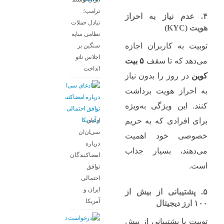
ترامپ؛
۴. عدم نیاز به احراز
تبادل حملات
هویت (KYC)
نظامی سایه
توبیت به کاربران اجازه
سنگین بر
اجلاس ناتو
می‌دهد که تا سقف
۵ بیت
انداخت
کوین
در روز را بدون نیاز
به احراز هویت برداشت
کنند. این ویژگی به‌ویژه
برای افرادی که به حریم
ادعای
سی‌ان‌ان
خصوصی خود اهمیت
درباره
می‌دهند، بسیار جذاب
امضاکنندگان
است.
توافق
احتمالی
ایران و
۵. پشتیبانی از بیش از
آمریکا
۱۰۰ ارز دیجیتال
توبیت با پشتیبانی از بیش