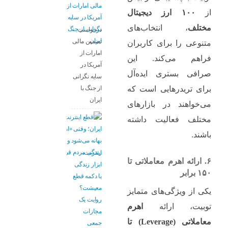
از
۱۰۰ ارز دیجیتال
مختلف
، انتخاب‌های
درخواست
تضمین مالی
متنوعی را برای کاربران
امارات از
فراهم می‌کند. این
آمریکا در
صرافی بستری ایده‌آل
سایه نگرانی
از جنگ با
برای تریدرهایی است که
ایران
می‌خواهند در بازارهای
مختلف فعالیت داشته
باشند.
اینترنت،
۶. ارائه اهرم معاملاتی تا
ابزار زندگی
۱۵۰ برابر
یا دکمه قطع
معیشت؟
یکی از ویژگی‌های متمایز
روایت یک
توبیت، ارائه
اهرم
مجازات
معاملاتی (Leverage) تا
جمعی