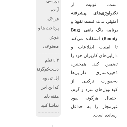
بررسی
است. توبیت از
آینده
تکنولوژی‌های پیشرفته
فین‌تک،
امنیتی
مانند
تست نفوذ
و
پرداخت‌ ها و
برنامه باگ بانتی (Bug
هوش
Bounty)
استفاده می‌کند
مصنوعی
تا امنیت اطلاعات و
دارایی‌های کاربران خود را
۳ فیلم
تضمین کند. همچنین،
دست‌کم‌گرفته‌شده
ذخیره‌سازی دارایی‌ها
اپل تی وی
به‌صورت ترکیبی از
که این آخر
کیف‌پول‌های سرد و گرم،
هفته باید
احتمال هرگونه نفوذ
تماشا کنید
غیرمجاز را به حداقل
رسانده است.