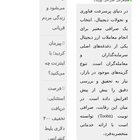
می‌شود و
در دنیای پرسرعت فناوری
زندگی مردم
و تحولات دیجیتال، انتخاب
قربانی
یک صرافی معتبر برای
انجام معاملات ارز دیجیتال
پیرمان
یکی از دغدغه‌های اصلی
کردید؛ با
سرمایه‌گذاران و
اینترنت چه
معامله‌گران است. تنوع
گزینه‌های موجود در بازار،
می‌کنید؟
نیاز به تحقیق و بررسی
فرصت
دقیق را بیش از پیش
استثنایی:
افزایش داده است. در
میان این رقابت، صرافی
دریافت
توبیت (Toobit) توانسته
تخفیف ۴۰۰
است با ارائه خدماتی
دلاری بلیط
منحصر‌به‌فرد،
کنفرانس