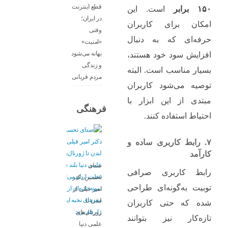
قطع اینترنت
۱۵۰ برابر
است. این
در ایران؛
امکان برای کاربران
وقتی
حرفه‌ای که به دنبال
«امنیت»
بهانه می‌شود
افزایش سود خود هستند،
و زندگی
بسیار مناسب است. البته
مردم قربانی
توصیه می‌شود کاربران
مبتدی از این ابزار با
فرهنگی
احتیاط استفاده کنند.
۷. رابط کاربری ساده و
کارآمد
صدای
رابط کاربری صرافی
تحسین دکتر
توبیت به‌گونه‌ای طراحی
امیر فیلی از
لندن تا
شده که حتی کاربران
ژورنال‌های
تازه‌کار نیز بتوانند
علمی دنیا