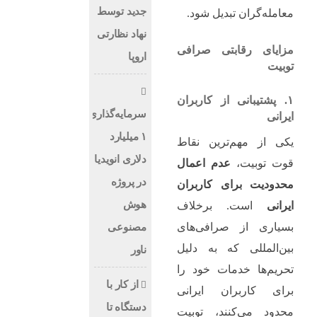
جدید توسط
معامله‌گران تبدیل شود.
نهاد نظارتی
مزایای رقابتی صرافی
اروپا
توبیت
۱. پشتیبانی از کاربران
سرمایه‌گذاری
ایرانی
۱ میلیارد
یکی از مهم‌ترین نقاط
دلاری انویدیا
قوت توبیت،
عدم اعمال
در پروژه
محدودیت برای کاربران
هوش
ایرانی
است. برخلاف
بسیاری از صرافی‌های
مصنوعی
بین‌المللی که به دلیل
ناور
تحریم‌ها خدمات خود را
از کار با
برای کاربران ایرانی
دستگاه تا
محدود می‌کنند، توبیت