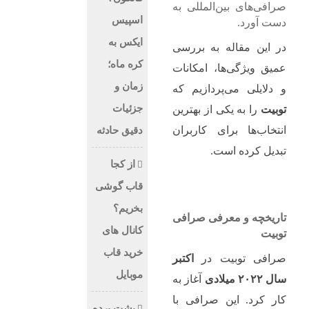
صرافی‌های بین‌المللی به
اسپیس
دست آورد.
ایکس به
در این مقاله به بررسی
کره ماه؛
عمیق ویژگی‌ها، امکانات
زمان و
و دلایلی می‌پردازیم که
جزئیات
توبیت
را به یکی از بهترین
انتخاب‌ها برای کاربران
دقیق حادثه
تبدیل کرده است.
از کجا
قاب گوشی
بخریم؟
تاریخچه و معرفی صرافی
کانال های
توبیت
خرید قاب
صرافی توبیت در
اکتبر
موبایل
سال ۲۰۲۲ میلادی
آغاز به
کار کرد. این صرافی با
پشت پرده