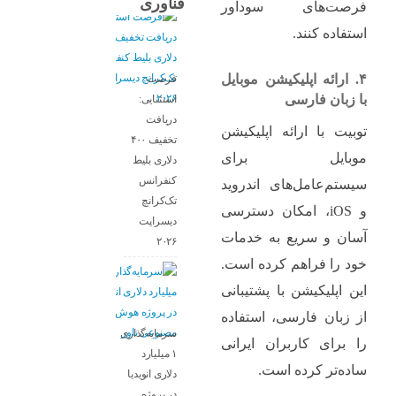
فناوری
فرصت‌های سودآور
استفاده کنند.
۴. ارائه اپلیکیشن موبایل
فرصت
با زبان فارسی
استثنایی:
دریافت
توبیت با ارائه اپلیکیشن
تخفیف ۴۰۰
موبایل برای
دلاری بلیط
کنفرانس
سیستم‌عامل‌های اندروید
تک‌کرانچ
و iOS، امکان دسترسی
دیسراپت
آسان و سریع به خدمات
۲۰۲۶
خود را فراهم کرده است.
این اپلیکیشن با پشتیبانی
از زبان فارسی، استفاده
سرمایه‌گذاری
را برای کاربران ایرانی
۱ میلیارد
ساده‌تر کرده است.
دلاری انویدیا
در پروژه