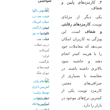
سیاسی
۳. کارمزدهای پایین و
شفاف
یکی دیگر از مزایای
توبیت،
کارمزدهای رقابتی
جهش
و شفاف
است. این
ناگهانی
ویژگی به کاربران امکان
قیمت نفت
در پی حملات
می‌دهد که معاملات خود
آمریکا به
را با هزینه کمتر انجام
ایران؛
دهند و حاشیه سود
بازگشت
قیمت‌ها به
بالاتری داشته باشند. در
دوران جنگ
مقایسه با بسیاری از
صرافی‌های معتبر،
کارمزد توبیت یکی از
کمترین نرخ‌های موجود در
اعلام پایان
آتش‌بس با
بازار را دارد.
ایران توسط