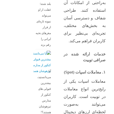
به‌راحتی از امکانات آن
بلند شده؛
غفلت از او
استفاده کنند. طراحی
می‌تواند
شفاف و دسترسی آسان
نمونه تازه‌ای
به بخش‌های مختلف،
از فرار
تجربه‌ای بی‌نظیر برای
مغزهای نخبه
ایرانی را
کاربران فراهم می‌کند.
رقم بزند
خدمات ارائه شده در
صرافی توبیت
آیا
۱. معاملات اسپات (Spot)
می‌دانستید،
معاملات اسپات یکی از
بیشترین
رایج‌ترین انواع معاملات
قبولی های
کنکور از
در توبیت است. کاربران
مدارس
می‌توانند به‌صورت
تیزهوشان
لحظه‌ای ارزهای دیجیتال
هستند؟!