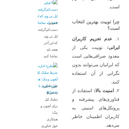
است.
چرا توبیت بهترین انتخاب
۳ فیلم
است؟
دست‌کم‌گرفته‌شده
اپل تی وی
۱.
عدم تحریم کاربران
که این آخر
ایرانی:
توبیت یکی از
هفته باید
معدود صرافی‌هایی است
تماشا کنید
که ایرانیان می‌توانند بدون
نگرانی از آن استفاده
کنند.
طرح اجاره
۲.
امنیت بالا:
استفاده از
به شرط
فناوری‌های پیشرفته و
تملیک اپل
برای آیفون و
پروتکل‌های امنیتی به
مک؛
کاربران اطمینان خاطر
همکاری
می‌دهد.
غول فناوری