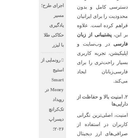
اجرای طرح؛
دسترسی کامل و بدون
مسیر
محدودیت را برای ایرانیان
یادگیری
فراهم کرده است. علاوه
بر این،
پشتیبانی از زبان
حکاکی طلا
فارسی
در وب‌سایت و
با لیزر
اپلیکیشن، تجربه کاربری
رونمایی از
بسیار راحت‌تری را برای
استیج
فارسی‌زبانان ایجاد
Smart
می‌کند.
Money در
۲. امنیت بالا و حفاظت از
رویداد
دارایی‌ها
تک‌کرانچ
امنیت، اصلی‌ترین نگرانی
دیسراپ
کاربران در استفاده از
۲۰۲۶؛
صرافی‌های ارز دیجیتال