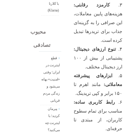
با کلارنا
۳.
کارمزد رقابتی:
(Klarna)
هزینه‌های پایین معاملات،
این صرافی را به گزینه‌ای
جدید
محبوب
جذاب برای تریدرها تبدیل
کرده است.
تصادفی
۴.
تنوع ارزهای دیجیتال:
پشتیبانی از بیش از ۱۰۰
قطع
اینترنت در
ارز دیجیتال مختلف.
ایران؛ وقتی
۵.
ابزارهای پیشرفته
«امنیت» بهانه
معاملاتی:
مانند اهرم تا
می‌شود و
۱۵۰ برابر و کپی تریدینگ.
زندگی مردم
قربانی
۶.
رابط کاربری ساده:
پیرمان
مناسب برای تمام سطوح
کردید؛ با
کاربران، از مبتدی تا
اینترنت چه
حرفه‌ای.
می‌کنید؟