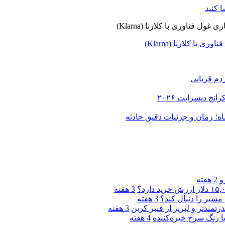
ا کلارنا (Klarna)
دم قربانی
و
2 هفته
3 هفته
مسیر را دنبال کند؟
3 هفته
3 هفته
4 هفته