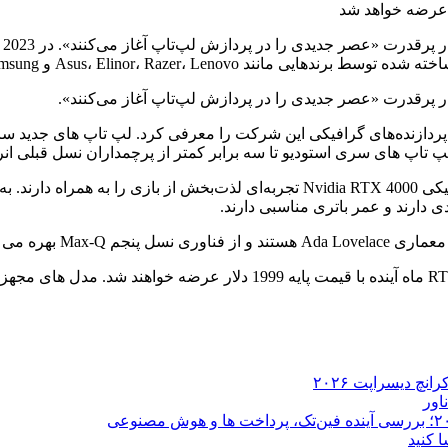
Asus، Elinor، Raz و Samsung برچسب لپ تاپ مطالعه
به گفته ZDNet، لپ‌تاپ‌های سری استودیو مجهز به پردازنده‌های گرافیکی dia RTX 4000
ی دارند و عمر باتری مناسبی دارند.
 نسل قبلی عمل می کند.