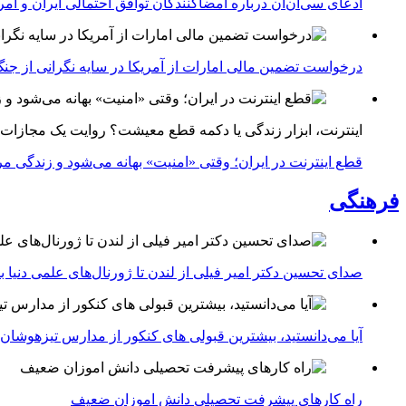
ادعای سی‌ان‌ان درباره امضاکنندگان توافق احتمالی ایران و آمر
درخواست تضمین مالی امارات از آمریکا در سایه نگرانی از جنگ 
اینترنت، ابزار زندگی یا دکمه قطع معیشت؟ روایت یک مجازات
قطع اینترنت در ایران؛ وقتی «امنیت» بهانه می‌شود و زندگی مر
فرهنگی
صدای تحسین دکتر امیر فیلی از لندن تا ژورنال‌های علمی دنیا بلن
آیا می‌دانستید، بیشترین قبولی های کنکور از مدارس تیزهوشان
راه کارهای پیشرفت تحصیلی دانش اموزان ضعیف