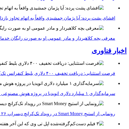
افشای پشت پرده: آیا پژمان جمشیدی واقعاً به اتهام تجاوز با
معرفی بچه کلاهبردار و مادر عمومی او به صورت رایگان خدما
اخبار فناوری
فرصت استثنایی: دریافت تخفیف ۴۰۰ دلاری بلیط کنفرانس تک‌کرانچ دیسراپت ۲۰۲۶
سرمایه‌گذاری ۱ میلیارد دلاری انویدیا در پروژه هوش مصنوعی ناور
رونمایی از استیج Smart Money در رویداد تک‌کرانچ دیسراپ ۲۰۲۶؛ بررسی آینده فین‌تک، پرداخت‌ ها و هوش مصنوعی