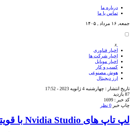
درباره ما
تماس با ما
جمعه, ۱۶ مرداد , ۱۴۰۵
x
اخبار فناوری
اخبار شرکت ها
اخبار موبایل
کسب و کار
هوش مصنوعی
ارز دیجیتال
تاریخ انتشار : چهارشنبه 4 ژانویه 2023 - 17:52
87 بازدید
کد خبر : 1699
چاپ خبر
0 نظر
لپ تاپ های Nvidia Studio با قویترین گرافیک دنیا در چند ماه آینده عرضه خواهد شد