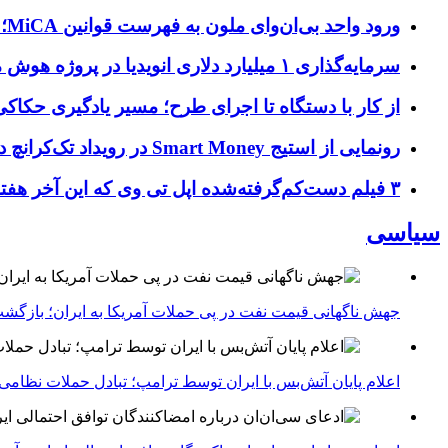
ورود واحد بی‌ان‌وای ملون به فهرست قوانین MiCA؛ افزودن ۱۵ ارائه‌دهنده جدید توسط نهاد نظارتی اروپا
سرمایه‌گذاری ۱ میلیارد دلاری انویدیا در پروژه هوش مصنوعی ناور
از کار با دستگاه تا اجرای طرح؛ مسیر یادگیری حکاکی 
رونمایی از استیج Smart Money در رویداد تک‌کرانچ دیسراپ ۲۰۲۶؛ بررسی آینده فین‌تک، پرداخت‌ ها و هوش مصنوعی
۳ فیلم دست‌کم‌گرفته‌شده اپل تی وی که این آخر هفته باید تماشا کنید
سیاسی
جهش ناگهانی قیمت نفت در پی حملات آمریکا به ایران؛ بازگشت
اعلام پایان آتش‌بس با ایران توسط ترامپ؛ تبادل حملات نظامی