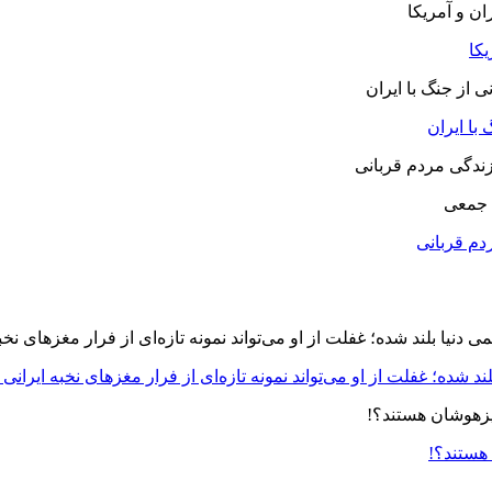
یکا
با ایران
 جمعی
دم قربانی
د شده؛ غفلت از او می‌تواند نمونه تازه‌ای از فرار مغزهای نخبه ایرانی 
 هستند؟!