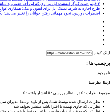
۳ فیلم دست‌کم‌گرفته‌شده اپل تی وی که این آخر هفته باید تماشا کنید
طرح اجاره به شرط تملیک اپل برای آیفون و مک؛ همکاری غول فناوری ب
اضطراب دوربین، نحوه مهمانی رفتن جوانان را تغییر می‌دهد؛ نگرانی نسل Z از عکاسی و فیلم‌
لینک کوتاه
برچسب ها :
ناموجود
ارسال نظر شما
مجموع نظرات : 0
در انتظار بررسی : 0
انتشار یافته : 0
نظرات ارسال شده توسط شما، پس از تایید توسط مدیران سای
نظراتی که حاوی تهمت یا افترا باشد منتشر نخواهد شد.
نظراتی که به غیر از زبان فارسی یا غیر مرتبط با خبر باشد منت