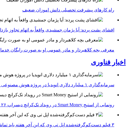
راه کارهای پیشرفت تحصیلی دانش اموزان ضعیف
افشای پشت پرده: آیا پژمان جمشیدی واقعاً به اتهام تجاوز با
معرفی بچه کلاهبردار و مادر عمومی او به صورت رایگان خدما
اخبار فناوری
سرمایه‌گذاری ۱ میلیارد دلاری انویدیا در پروژه هوش مصنوعی ناور
رونمایی از استیج Smart Money در رویداد تک‌کرانچ دیسراپ ۲۰۲۶؛ بررسی آینده فین‌تک، پرداخت‌ ها و هوش مصنوعی
۳ فیلم دست‌کم‌گرفته‌شده اپل تی وی که این آخر هفته باید تماشا کنید