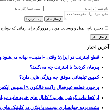
ارسال نظر
پاک کردن !
ذخیره نام، ایمیل و وبسایت من در مرورگر برای زمانی که دوباره 
آخرین اخبار
قطع اینترنت در ایران؛ وقتی «امنیت» بهانه می‌شود و
پیرمان کردید؛ با اینترنت چه می‌کنید؟
کمپین تبلیغاتی موفق چه ویژگی‌هایی دارد؟
برخورد قطعه غیرفعال راکت فالکون ۹ اسپیس ایکس به کره ماه؛ زمان و جزئیات دقیق حادثه
از کجا قاب گوشی بخریم؟ کانال های خرید قاب موبای
پشت پرده جوانسازی پوست با پلاژن در کلینیک های ز