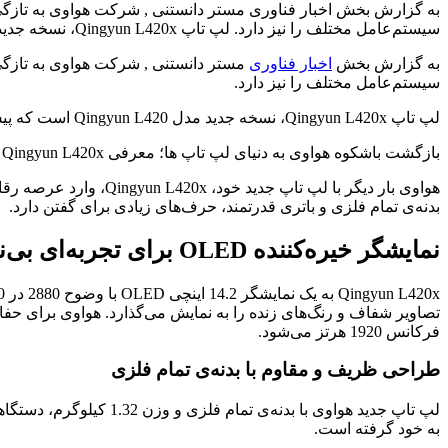
سیستم‌عامل مختلف را نیز دارد. لپ‌ تاپ Qingyun L420x، نسخه جدید مدل Qingyun L420 است که پیش‌ تر
به گزارش بخش
اخبار فناوری
سیستم‌عامل مختلف را نیز دارد.
لپ‌ تاپ Qingyun L420x، نسخه جدید مدل Qingyun L420 است که پیش‌ تر در سال ۲۰۲۱ معرفی شده بود. هواوی در مدل جدید از ترکیب نمایشگر باکیفیت، بدنه تمام‌فلزی و عمر باتری بالا استفاده کرده است.
بازگشت باشکوه هواوی به دنیای لپ‌ تاپ‌ ها؛ معرفی Qingyun L420x با نمایشگر OLED و سخت‌افزار قدرتمند
بدنه‌ی تمام فلزی و باتری قدرتمند، حرف‌های زیادی برای گفتن دارد.
نمایشگر خیره‌کننده OLED برای تجربه‌ای بی‌نظیر
فرکانس 1920 هرتز می‌شود.
طراحی ظریف و مقاوم با بدنه‌ی تمام فلزی
به خود گرفته است.