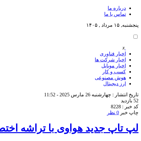
درباره ما
تماس با ما
پنجشنبه, ۱۵ مرداد , ۱۴۰۵
x
اخبار فناوری
اخبار شرکت ها
اخبار موبایل
کسب و کار
هوش مصنوعی
ارز دیجیتال
تاریخ انتشار : چهارشنبه 26 مارس 2025 - 11:52
52 بازدید
کد خبر : 8228
چاپ خبر
0 نظر
لپ‌ تاپ جدید هواوی با تراشه اخ