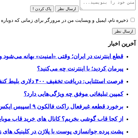
ارسال نظر
پاک کردن !
ذخیره نام، ایمیل و وبسایت من در مرورگر برای زمانی که دوباره 
آخرین اخبار
قطع اینترنت در ایران؛ وقتی «امنیت» بهانه می‌شود و
پیرمان کردید؛ با اینترنت چه می‌کنید؟
فرصت استثنایی: دریافت تخفیف ۴۰۰ دلاری بلیط کنفرانس تک‌کرانچ دیسراپت ۲۰۲۶
کمپین تبلیغاتی موفق چه ویژگی‌هایی دارد؟
برخورد قطعه غیرفعال راکت فالکون ۹ اسپیس ایکس به کره ماه؛ زمان و جزئیات دقیق حادثه
از کجا قاب گوشی بخریم؟ کانال های خرید قاب موبای
پشت پرده جوانسازی پوست با پلاژن در کلینیک های ز