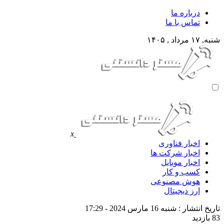
درباره ما
تماس با ما
شنبه, ۱۷ مرداد , ۱۴۰۵
x
اخبار فناوری
اخبار شرکت ها
اخبار موبایل
کسب و کار
هوش مصنوعی
ارز دیجیتال
تاریخ انتشار : شنبه 16 مارس 2024 - 17:29
83 بازدید