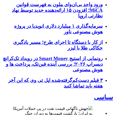
ورود واحد بی‌ان‌وای ملون به فهرست قوانین
MiCA؛ افزودن ۱۵ ارائه‌دهنده جدید توسط نهاد
نظارتی اروپا
سرمایه‌گذاری ۱ میلیارد دلاری انویدیا در پروژه
هوش مصنوعی ناور
از کار با دستگاه تا اجرای طرح؛ مسیر یادگیری
حکاکی طلا با لیزر
رونمایی از استیج Smart Money در رویداد تک‌کرانچ
دیسراپ ۲۰۲۶؛ بررسی آینده فین‌تک، پرداخت‌ ها و
هوش مصنوعی
۳ فیلم دست‌کم‌گرفته‌شده اپل تی وی که این آخر
هفته باید تماشا کنید
سیاسی