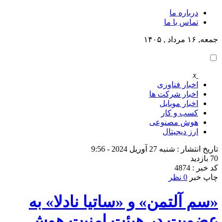
درباره ما
تماس با ما
جمعه, ۱۶ مرداد , ۱۴۰۵
x
اخبار فناوری
اخبار شرکت ها
اخبار موبایل
کسب و کار
هوش مصنوعی
ارز دیجیتال
تاریخ انتشار : شنبه 27 آوریل 2024 - 9:56
70 بازدید
کد خبر : 4874
چاپ خبر
0 نظر
«سم آلتمن» و «ساتیا نادلا» به
عضویت در هیئت امنیت هوش