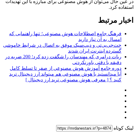
در عین حال می‌توان از هوش مصنوعی برای مبارزه با این تهدیدات
استفاده کرد.
اخبار مرتبط
فرهنگ جامع اصطلاحات هوش مصنوعی؛ تنها راهنمایی که
امسال به آن نیاز دارید
چت‌جی‌پی‌تی و دیپ‌سیک موفق به اتصال در شرایط خاموشی
گسترده اینترنت ایران شدند
ربات درامری که مهندسان را شگفت زده کرد؛ 200 ضربه در
دقیقه با دقتی باورنکردنی
دوره جامع آموزش هوش مصنوعی از صفر تا تسلط کامل
آیا میدانستید با هوش مصنوعی هم میتواند ارز دیجیتال ترید
کنید ؟ [ معرفی هوش مصنوعی ترید ارز دیجیتال ]
لینک کوتاه