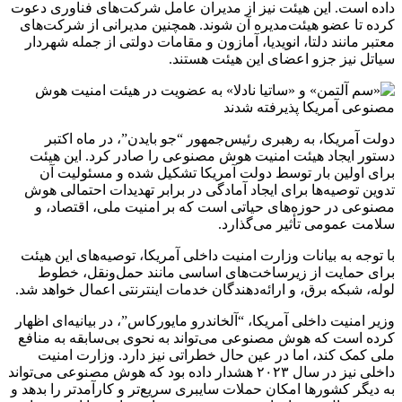
داده است. این هیئت نیز از مدیران عامل شرکت‌های فناوری دعوت
کرده تا عضو هیئت‌مدیره آن شوند. همچنین مدیرانی از شرکت‌های
معتبر مانند دلتا، انویدیا، آمازون و مقامات دولتی از جمله شهردار
سیاتل نیز جزو اعضای این هیئت هستند.
دولت آمریکا، به رهبری رئیس‌جمهور “جو بایدن”، در ماه اکتبر
دستور ایجاد هیئت امنیت هوش مصنوعی را صادر کرد. این هیئت
برای اولین بار توسط دولت آمریکا تشکیل شده و مسئولیت آن
تدوین توصیه‌ها برای ایجاد آمادگی در برابر تهدیدات احتمالی هوش
مصنوعی در حوزه‌های حیاتی است که بر امنیت ملی، اقتصاد، و
سلامت عمومی تأثیر می‌گذارد.
با توجه به بیانات وزارت امنیت داخلی آمریکا، توصیه‌های این هیئت
برای حمایت از زیرساخت‌های اساسی مانند حمل‌ونقل، خطوط
لوله، شبکه برق، و ارائه‌دهندگان خدمات اینترنتی اعمال خواهد شد.
وزیر امنیت داخلی آمریکا، “آلخاندرو مایورکاس”، در بیانیه‌ای اظهار
کرده است که هوش مصنوعی می‌تواند به نحوی بی‌سابقه به منافع
ملی کمک کند، اما در عین حال خطراتی نیز دارد. وزارت امنیت
داخلی نیز در سال ۲۰۲۳ هشدار داده بود که هوش مصنوعی می‌تواند
به دیگر کشورها امکان حملات سایبری سریع‌تر و کارآمدتر را بدهد و