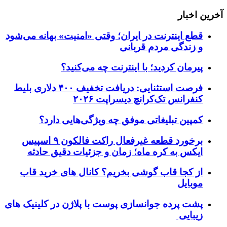
آخرین اخبار
قطع اینترنت در ایران؛ وقتی «امنیت» بهانه می‌شود
و زندگی مردم قربانی
پیرمان کردید؛ با اینترنت چه می‌کنید؟
فرصت استثنایی: دریافت تخفیف ۴۰۰ دلاری بلیط
کنفرانس تک‌کرانچ دیسراپت ۲۰۲۶
کمپین تبلیغاتی موفق چه ویژگی‌هایی دارد؟
برخورد قطعه غیرفعال راکت فالکون ۹ اسپیس
ایکس به کره ماه؛ زمان و جزئیات دقیق حادثه
از کجا قاب گوشی بخریم؟ کانال های خرید قاب
موبایل
پشت پرده جوانسازی پوست با پلاژن در کلینیک های
زیبایی