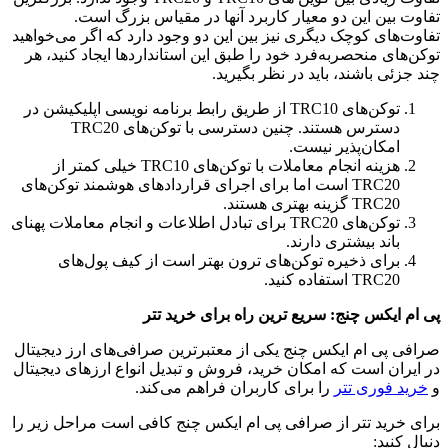
تفاوت بین این دو معیار کاربرد آنها در مقیاس بزرگ است.
تفاوت‌های کوچک دیگری نیز بین این دو وجود دارد که اگر می‌خواهید
توکن‌های منحصربه‌فرد خود را طبق این استانداردها ایجاد کنید، هر
چند جزئی باشند، باید در نظر بگیرید.
توکن‌های TRC10 از طریق رابط برنامه نویسی اپلیکیشن در
دسترس هستند. چنین دسترسی با توکن‌های TRC20
امکان‌پذیر نیست.
هزینه انجام معاملات با توکن‌های TRC10 خیلی کمتر از
TRC20 است اما برای اجرای قراردادهای هوشمند توکن‌های
TRC20 گزینه بهتری هستند.
توکن‌های TRC20 برای تبادل اطلاعات و انجام معاملات پهنای
باند بیشتری دارند.
برای ذخیره توکن‌های ترون بهتر است از کیف پول‌های
TRC20 استفاده کنید.
پی ام ایکس چنج: سریع ترین راه برای خرید تتر
صرافی پی ام ایکس چنج یکی از معتبرترین صرافی‌های ارز دیجیتال
در ایران است که امکان خرید، فروش و تبدیل انواع ارزهای دیجیتال
و
خرید فوری تتر
را برای کاربران فراهم می‌کند.
برای خرید تتر از صرافی پی ام ایکس چنج کافی است مراحل زیر را
دنبال کنید: