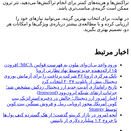
تراکنش‌ها و هزینه‌های کمتر برای انجام تراکنش‌ها می‌دهید، تتر ترون
ممکن است گزینه‌ی مناسب‌تری باشد.
در نهایت، برای انتخاب بهترین گزینه، می‌توانید نیازهای خود را
ارزیابی کرده و با مطالعه‌ی بیشتر درباره‌ی ویژگی‌ها و امکانات هر
دو، تصمیم بهتری بگیرید.
اخبار مرتبط
ورود واحد بی‌ان‌وای ملون به فهرست قوانین MiCA؛ افزودن
۱۵ ارائه‌دهنده جدید توسط نهاد نظارتی اروپا
بانک مرکزی اروپا ۳۶ شرکت پرداخت را برای آزمایش یوروی
دیجیتال پیش از پایلوت ۲۰۲۷ انتخاب کرد
تاریخ راه‌اندازی آپدیت جدید ارز دیجیتال زدکش مشخص شد؛
جزئیات ارتقای شبکه ایرون‌وود (Ironwood)
اخبار امروز ارز دیجیتال؛ چالش در ذخیره استراتژیک بیت
کوین آمریکا، مجوز اروپایی ریپل و فروش سنگین بیت کوین
توسط Strategy
آنچه امروز در بازار کریپتو گذشت؛ از هک گسترده کیف پول‌ها
تا خروج ۱.۲ میلیارد دلاری از بایننس