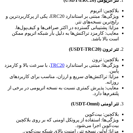
تتر اتریومی (USDT-ERC20)
بلاکچین: اتریوم
ویژگی‌ها: مبتنی بر استاندارد ERC20، یکی از پرکاربردترین و
رایج‌ترین نسخه‌های تتر.
مزایا: پشتیبانی گسترده در اکثر صرافی‌ها و کیف‌پول‌ها.
معایب: کارمزد تراکنش‌ها به دلیل بار شبکه اتریوم ممکن
است بالا باشد.
تتر ترون (USDT-TRC20)
بلاکچین: ترون
ویژگی‌ها: مبتنی بر استاندارد
TRC20
، با سرعت بالا و کارمزد
پایین.
مزایا: تراکنش‌های سریع و ارزان، مناسب برای کاربردهای
روزانه.
معایب: پذیرش کمتری نسبت به نسخه اتریومی در برخی از
پلتفرم‌ها دارد.
تتر اومنی (USDT-Omni)
بلاکچین: بیت‌کوین
ویژگی‌ها: استفاده از پروتکل اومنی که بر روی بلاکچین
بیت‌کوین اجرا می‌شود.
مزایا: اولین نسخه تتر، امنیت بالای شبکه بیت‌کوین.