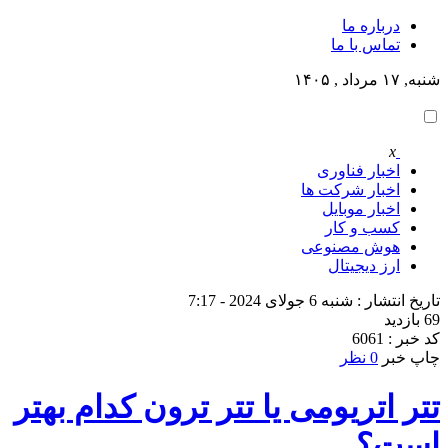
درباره ما
تماس با ما
شنبه, ۱۷ مرداد , ۱۴۰۵
x
اخبار فناوری
اخبار شرکت ها
اخبار موبایل
کسب و کار
هوش مصنوعی
ارز دیجیتال
تاریخ انتشار : شنبه 6 جولای 2024 - 7:17
69 بازدید
کد خبر : 6061
چاپ خبر
0 نظر
تتر اتریومی یا تتر ترون کدام بهتر
است؟