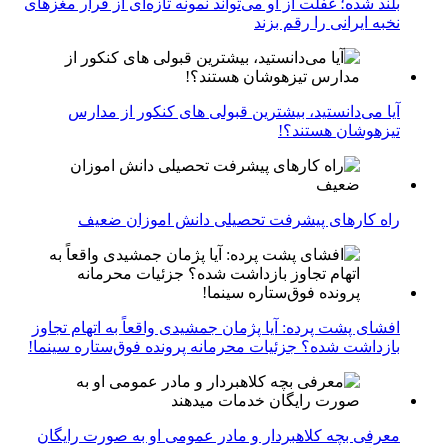
بلند شده؛ غفلت از او می‌تواند نمونه تازه‌ای از فرار مغزهای
نخبه ایرانی را رقم بزند
آیا می‌دانستید، بیشترین قبولی های کنکور از مدارس
تیزهوشان هستند؟!
راه کارهای پیشرفت تحصیلی دانش اموزان ضعیف
افشای پشت پرده: آیا پژمان جمشیدی واقعاً به اتهام تجاوز
بازداشت شده؟ جزئیات محرمانه پرونده فوق‌ستاره سینما!
معرفی بچه کلاهبردار و مادر عمومی او به صورت رایگان