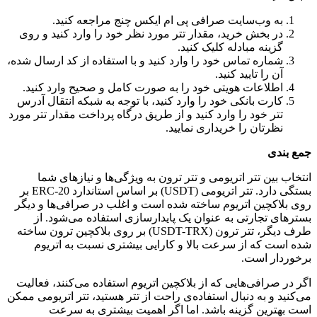
به وب‌سایت صرافی پی ام ایکس چنج مراجعه کنید.
در بخش خرید، مقدار تتر مورد نظر خود را وارد کنید و روی
گزینه مبادله کلیک کنید.
شماره تماس خود را وارد کنید و با استفاده از کد ارسال شده،
آن را تایید کنید.
اطلاعات هویتی خود را به صورت کامل و صحیح وارد کنید.
کارت بانکی خود را وارد کنید، با توجه به شبکه انتقال آدرس
تتر خود را وارد کنید و از طریق درگاه پرداخت مقدار تتر مورد
نظرتان را خریداری نمایید.
جمع بندی
انتخاب بین تتر اتریومی و تتر ترون به ویژگی‌ها و نیازهای شما
بستگی دارد. تتر اتریومی (USDT) بر اساس استاندارد ERC-20 بر
روی بلاکچین اتریوم ساخته شده است و اغلب در صرافی‌ها و دیگر
بسترهای تجارتی به عنوان یک پایدارسازی استفاده می‌شود. از
طرف دیگر، تتر ترون (USDT-TRX) بر روی بلاکچین ترون ساخته
شده است که از سرعت بالا و کارایی بیشتری نسبت به اتریوم
برخوردار است.
اگر در صرافی‌هایی که از بلاکچین اتریوم استفاده می‌کنند، فعالیت
می‌کنید و به دنبال استفاده‌ی راحت از تتر هستید، تتر اتریومی ممکن
است بهترین گزینه باشد. اما اگر اهمیت بیشتری به سرعت