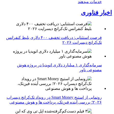
خدمات میدهند
اخبار فناوری
فرصت استثنایی: دریافت تخفیف ۴۰۰ دلاری بلیط کنفرانس
تک‌کرانچ دیسراپت ۲۰۲۶
سرمایه‌گذاری ۱ میلیارد دلاری انویدیا در پروژه هوش
مصنوعی ناور
رونمایی از استیج Smart Money در رویداد تک‌کرانچ دیسراپ
۲۰۲۶؛ بررسی آینده فین‌تک، پرداخت‌ ها و هوش مصنوعی