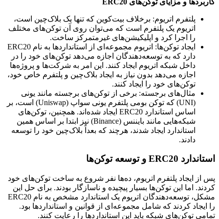
کاربردها و مزایای توکن‌های ERC20
پلتفرم اتریوم: برخلاف بیت‌کوین که تنها یک بلاک‌چین است،
اتریوم یک پلتفرم است که می‌توان روی آن توکن‌های مختلف
را اجرا کرد و اپلیکیشن‌های غیرمتمرکز ساخت.
ایجاد توکن‌ها: اتریوم مجموعه‌ای از استانداردها به نام ERC20
دارد که به توسعه‌دهندگان اجازه می‌دهد توکن‌های خود را در
داخل شبکه اتریوم ایجاد کنند. این امر به شرکت‌ها و پروژه‌ها
اجازه می‌دهد بدون نیاز به ایجاد بلاک‌چین و پلتفرم خاص خود،
توکن‌های خود را ایجاد کنند.
مثال‌های برجسته: برخی از توکن‌های برجسته مانند یونی
(UNI) که توکن بومی پلتفرم یونی سواپ (Uniswap) است، بر
اساس استاندارد ERC20 ایجاد شده‌اند. همچنین، توکن‌های
شبکه‌هایی مانند بایننس (Binance) نیز ابتدا بر اساس همین
استاندارد ایجاد شدند، هرچند که بعداً بلاک‌چین خود را توسعه
دادند.
استاندارد ERC20 و توسعه توکن‌ها
پس از ایجاد پلتفرم اتریوم، ده‌ها نفر شروع به ساخت توکن‌های خود
کردند. اما این توکن‌ها بسیار پیچیده و ناسازگار بودند. برای حل این
مشکل، توسعه‌دهندگان اتریوم یک استاندارد مشخص به نام ERC20
را ایجاد کردند که شامل مجموعه‌ای از قوانین و استانداردها بود.
تمامی توکن‌های شبکه باید این استانداردها را رعایت کنند.