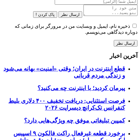
ارسال نظر
پاک کردن !
ذخیره نام، ایمیل و وبسایت من در مرورگر برای زمانی که
دوباره دیدگاهی می‌نویسم.
آخرین اخبار
قطع اینترنت در ایران؛ وقتی «امنیت» بهانه می‌شود
و زندگی مردم قربانی
پیرمان کردید؛ با اینترنت چه می‌کنید؟
فرصت استثنایی: دریافت تخفیف ۴۰۰ دلاری بلیط
کنفرانس تک‌کرانچ دیسراپت ۲۰۲۶
کمپین تبلیغاتی موفق چه ویژگی‌هایی دارد؟
برخورد قطعه غیرفعال راکت فالکون ۹ اسپیس