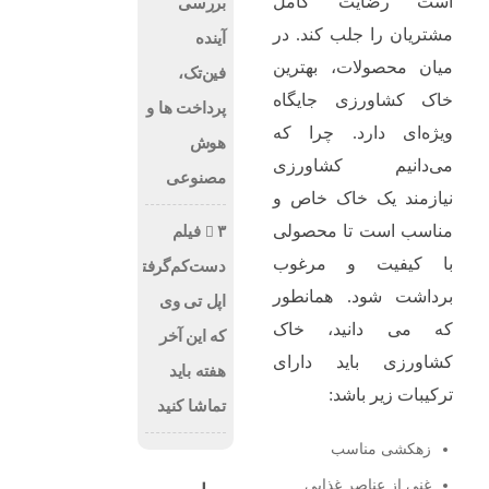
است رضایت کامل
بررسی
مشتریان را جلب کند. در
آینده
میان محصولات، بهترین
فین‌تک،
خاک کشاورزی جایگاه
پرداخت‌ ها و
ویژه‌ای دارد. چرا که
هوش
می‌دانیم کشاورزی
مصنوعی
نیازمند یک خاک خاص و
مناسب است تا محصولی
۳ فیلم
با کیفیت و مرغوب
دست‌کم‌گرفته‌شده
برداشت شود. همانطور
اپل تی وی
که می‌ دانید، خاک
که این آخر
کشاورزی باید دارای
هفته باید
ترکیبات زیر باشد:
تماشا کنید
زهکشی مناسب
غنی از عناصر غذایی