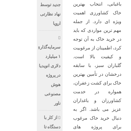
باغبانی، انتخاب بهترین
جدید توسط
خاک کشاورزی اهمیت
نهاد نظارتی
ویژه‌ ای دارد. از جمله
اروپا
مهم‌ ترین مواردی که باید
در خرید خاک به آن توجه
سرمایه‌گذاری
کرد، اطمینان از مرغوبیت
۱ میلیارد
و کیفیت بالا است.
گلباران سبز، با سابقه
دلاری انویدیا
درخشان در تأمین بهترین
در پروژه
خاک برای کشت زعفران،
هوش
همواره در خدمت
مصنوعی
کشاورزان و باغداران
ناور
عزیز می‌ باشد. اگر به
از کار با
دنبال خرید خاک مرغوب
برای پروژه ‌های
دستگاه تا