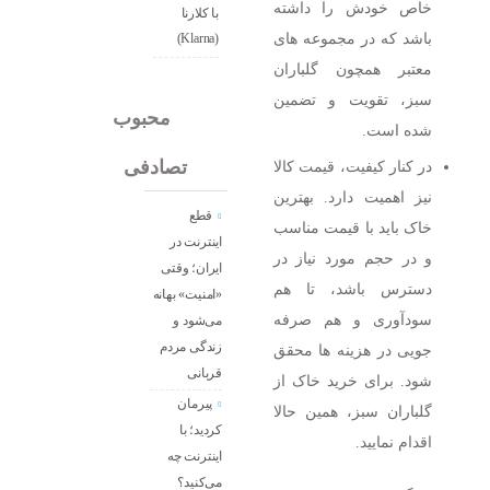
خاص خودش را داشته
با کلارنا
باشد که در مجموعه‌ های
(Klarna)
معتبر همچون گلباران
سبز، تقویت و تضمین
جدید
محبوب
شده است.
تصادفی
در کنار کیفیت، قیمت کالا
نیز اهمیت دارد. بهترین
قطع
خاک باید با قیمت مناسب
اینترنت در
و در حجم مورد نیاز در
ایران؛ وقتی
دسترس باشد، تا هم
«امنیت» بهانه
سودآوری و هم صرفه‌
می‌شود و
زندگی مردم
جویی در هزینه ‌ها محقق
قربانی
شود. برای خرید خاک از
پیرمان
گلباران سبز، همین حالا
کردید؛ با
اقدام نمایید.
اینترنت چه
می‌کنید؟