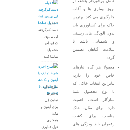
کامل برخوردار باشد، از
بروز بیماری ‌ها و آفات
جلوگیری می‌ کند. بهترین
۳ فیلم
خاک برای کشاورزی باید
دست‌کم‌گرفته‌شده
بدون آلودگی ‌های زیستی
اپل تی وی
و شیمیایی باشد تا
که این آخر
سلامت گیاهان تضمین
هفته باید
تماشا کنید
گردد.
معمولا هر گیاه نیازهای
خاص خود را دارد،
بنابراین انتخاب خاکی که
طرح اجاره
با نوع محصول شما
به شرط
سازگار است، اهمیت
تملیک اپل
برای آیفون و
دارد. برای مثال، خاک
مک؛
مناسب برای کشت
همکاری
زعفران باید ویژگی‌ های
غول فناوری