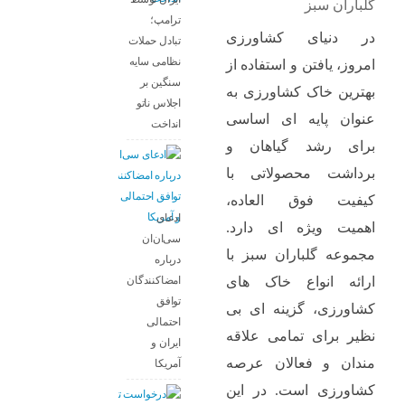
گلباران سبز
ترامپ؛
در دنیای کشاورزی
تبادل حملات
نظامی سایه
امروز، یافتن و استفاده از
سنگین بر
بهترین خاک کشاورزی به
اجلاس ناتو
عنوان پایه ‌ای اساسی
انداخت
برای رشد گیاهان و
برداشت محصولاتی با
کیفیت فوق‌ العاده،
ادعای
اهمیت ویژه‌ ای دارد.
سی‌ان‌ان
مجموعه گلباران سبز با
درباره
امضاکنندگان
ارائه انواع خاک‌ های
توافق
کشاورزی، گزینه ‌ای بی
احتمالی
‌نظیر برای تمامی علاقه‌
ایران و
مندان و فعالان عرصه
آمریکا
کشاورزی است. در این