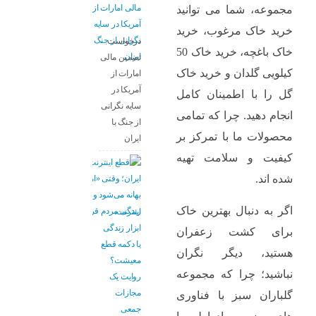
مجموعه، شما می ‌توانید
خرید خاک مرغوب، خرید
درخواست
خاک باغچه، خرید خاک 50
تضمین مالی
کیلویی گلدان و خرید خاک
امارات از
آمریکا در
گل را با اطمینان کامل
سایه نگرانی
انجام دهید. چرا که تمامی
از جنگ با
محصولات ما با تمرکز بر
ایران
کیفیت و سلامت تهیه
شده ‌اند.
اگر به دنبال بهترین خاک
اینترنت،
ابزار زندگی
برای کشت زعفران
یا دکمه قطع
هستید، دیگر نگران
معیشت؟
نباشید؛ چرا که مجموعه
روایت یک
مجازات
گلباران سبز با فناوری‌
جمعی