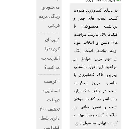
می‌شود و
در دنیای کشاورزی مدرن،
زندگی مردم
کسب نتیجه‌ های بهتر و
قربانی
برداشت محصولاتی با
کیفیت بالا، نیازمند مراقبت‌
پیرمان
های دقیق و انتخاب مواد
کردید؛ با
اولیه مناسب است. یکی
اینترنت چه
از مهم ‌ترین عوامل در
موفقیت این حوزه، انتخاب
می‌کنید؟
بهترین خاک کشاورزی با
فرصت
مناسب‌ ترین ترکیبات
استثنایی:
است. در واقع، خاک، پایه
و اساس هر کشت موفق
دریافت
است و نقش حیاتی در
تخفیف ۴۰۰
سلامت گیاه، رشد بهتر و
دلاری بلیط
کیفیت نهایی محصول دارد.
کنفرانس