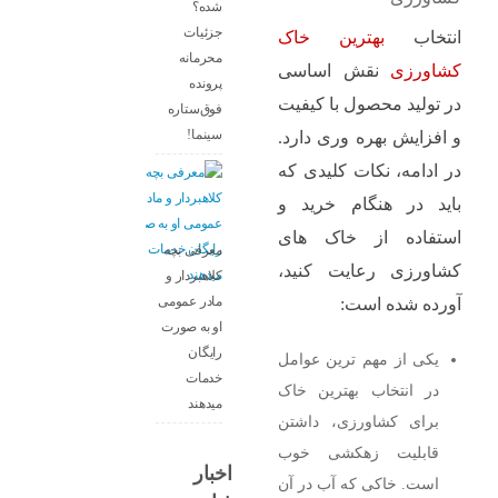
شده؟
جزئیات
انتخاب
بهترین خاک
محرمانه
کشاورزی
نقش اساسی
پرونده
در تولید محصول با کیفیت
فوق‌ستاره
سینما!
و افزایش بهره‌ وری دارد.
در ادامه، نکات کلیدی که
باید در هنگام خرید و
استفاده از خاک‌ های
معرفی بچه
کشاورزی رعایت کنید،
کلاهبردار و
مادر عمومی
آورده شده است:
او به صورت
رایگان
یکی از مهم‌ ترین عوامل
خدمات
در انتخاب بهترین خاک
میدهند
برای کشاورزی، داشتن
قابلیت زهکشی خوب
اخبار
است. خاکی که آب در آن