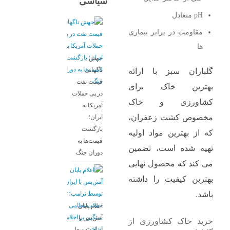
سیاسی
pH متعادل
مقاومت در برابر بیماری
‌ها
جهش
ناگهانی
گلباران سبز با ارائه
قیمت نفت
بهترین خاک برای
در پی حملات
کشاورزی و خاک
آمریکا به
مخصوص کشت زعفران،
ایران؛
بازگشت
که از بهترین مواد اولیه
قیمت‌ها به
تهیه شده است، تضمین
دوران جنگ
می ‌کند که محصول نهایی
بهترین کیفیت را داشته
باشد.
اعلام پایان
آتش‌بس با
خرید خاک کشاورزی از
ایران توسط