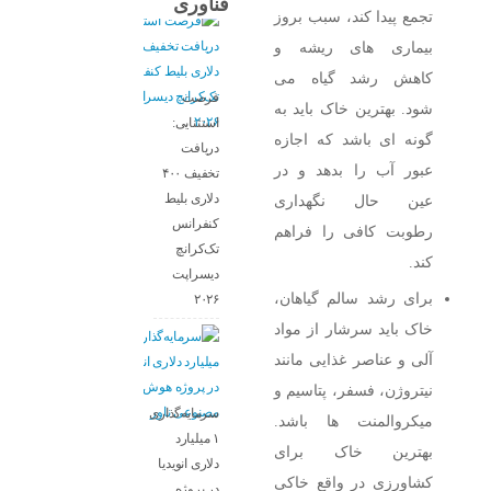
فناوری
تجمع پیدا کند، سبب بروز
بیماری‌ های ریشه و
کاهش رشد گیاه می‌
فرصت
شود. بهترین خاک باید به
استثنایی:
گونه‌ ای باشد که اجازه
دریافت
عبور آب را بدهد و در
تخفیف ۴۰۰
دلاری بلیط
عین حال نگهداری
کنفرانس
رطوبت کافی را فراهم
تک‌کرانچ
کند.
دیسراپت
برای رشد سالم گیاهان،
۲۰۲۶
خاک باید سرشار از مواد
آلی و عناصر غذایی مانند
نیتروژن، فسفر، پتاسیم و
سرمایه‌گذاری
میکروالمنت‌ ها باشد.
۱ میلیارد
بهترین خاک برای
دلاری انویدیا
کشاورزی در واقع خاکی
در پروژه