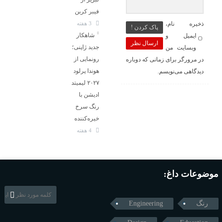
فیبر کربن
3 هفته
ذخیره نام،
پاک کردن !
شاهکار
ایمیل و
ارسال نظر
جدید ژاپنی؛
وبسایت من
رونمایی از
در مرورگر برای زمانی که دوباره
هوندا پرلود
دیدگاهی می‌نویسم.
۲۰۲۷ لیمیتد
ادیشن با
رنگ سرخ
خیره‌کننده
4 هفته
موضوعات داغ:
رنگ
Engineering