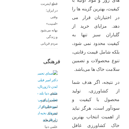
های روز و مواد اولیه با
قطع اینترنت
کیفیت، بهترین گزینه ‌ها را
در ایران؛
وقتی
در اختیارتان قرار می‌
«امنیت»
دهد. مزایای خرید از
بهانه می‌شود
گلباران سبز تنها به
و زندگی
کیفیت محدود نمی‌ شود،
مردم قربانی
بلکه شامل قیمت رقابتی،
تنوع محصولات و تضمین
فرهنگی
سلامت خاک‌ ها می‌باشد.
در نتیجه، اگر هدف شما
از کشاورزی، تولید
صدای
محصول با کیفیت و
تحسین دکتر
امیر فیلی از
سودآور است، هرگز نباید
لندن تا
از اهمیت انتخاب بهترین
ژورنال‌های
خاک کشاورزی غافل
علمی دنیا