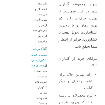
بلند شده؛
شوید. مجموعه گلباران
غفلت از او
سبز در کنار شماست تا
می‌تواند
بهترین خاک‌ ها را در کم
نمونه تازه‌ای
‌ترین زمان و با بالاترین
از فرار
مغزهای نخبه
استانداردها تحویل دهید، تا
ایرانی را
کشاورزی فراتر از انتظار
رقم بزند
شما تحقق یابد.
مزایای خرید از گلباران
سبز
آیا
می‌دانستید،
ارائه بهترین خاک برای
بیشترین
کشت زعفران و دیگر
قبولی های
کنکور از
گیاهان
مدارس
تنوع محصولات در زمینه
تیزهوشان
خاک کشاورزی، باغچه و
هستند؟!