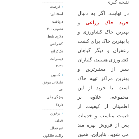
نتیجه ‌گیری
فرصت
در نهایت، اگر به دنبال
استثنایی:
دریافت
خرید خاک زراعی
و
تخفیف ۴۰۰
بهترین خاک کشاورزی و
دلاری بلیط
یا بهترین خاک برای کشت
کنفرانس
زعفران و دیگر گیاهان
تک‌کرانچ
دیسراپت
کشاورزی هستید، گلباران
۲۰۲۶
سبز از معتبرترین و
کمپین
بهترین مراکز تهیه خاک
تبلیغاتی موفق
است. با خرید از این
چه
مجموعه، علاوه بر
ویژگی‌هایی
دارد؟
اطمینان از کیفیت، از
برخورد
قیمت مناسب و خدمات
قطعه
پس از فروش بهره‌ مند
غیرفعال
می ‌شوید. بنابراین، همین
راکت فالکون