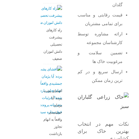
گلدان
قیمت رقابتی و مناسب
برای تمامی مشتریان
راه کارهای
ارائه مشاوره توسط
پیشرفت
کارشناسان مجموعه
تحصیلی
دانش اموزان
تضمین سلامت و
ضعیف
مرغوبیت خاک ‌ها
ارسال سریع و در کم‌
ترین زمان ممکن
افشای پشت
پرده: آیا
پژمان
جمشیدی
واقعاً به اتهام
نکات مهم در انتخاب
تجاوز
بهترین خاک برای
بازداشت
کشاورزی