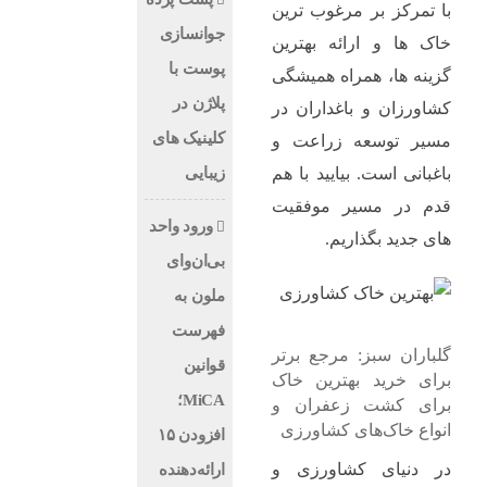
با تمرکز بر مرغوب‌ ترین
جوانسازی
خاک‌ ها و ارائه بهترین
پوست با
گزینه ‌ها، همراه همیشگی
پلاژن در
کشاورزان و باغداران در
کلینیک های
مسیر توسعه زراعت و
زیبایی
باغبانی است. بیایید با هم
قدم در مسیر موفقیت‌
ورود واحد
های جدید بگذاریم.
بی‌ان‌وای
ملون به
فهرست
گلباران سبز: مرجع برتر
قوانین
برای خرید بهترین خاک
MiCA؛
برای کشت زعفران و
انواع خاک‌های کشاورزی
افزودن ۱۵
در دنیای کشاورزی و
ارائه‌دهنده