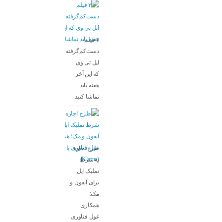
۳ فیلم
دست‌کم‌گرفته‌شده
اپل تی وی
که این آخر
هفته باید
تماشا کنید
طرح اجاره
به شرط
تملیک اپل
برای آیفون و
مک؛
همکاری
غول فناوری