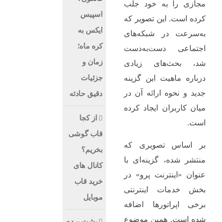
مجازی را به خود جلب
اسپیس
کرده است. این تصویر که
ایکس به
به‌سرعت در شبکه‌های
کره ماه؛
اجتماعی دست‌به‌دست
زمان و
شد، بحث‌های زیادی
جزئیات
درباره ماهیت این گزینه
جدید و نحوه ارائه آن در
دقیق حادثه
میان کاربران ایجاد کرده
از کجا
است.
قاب گوشی
بر اساس تصویری که
بخریم؟
منتشر شده، گزینه‌ای با
کانال های
عنوان «اینترنت پرو» در
خرید قاب
بخش خدمات اینترنتی
موبایل
برخی اپراتورها اضافه
شده است. همین موضوع
پشت پرده