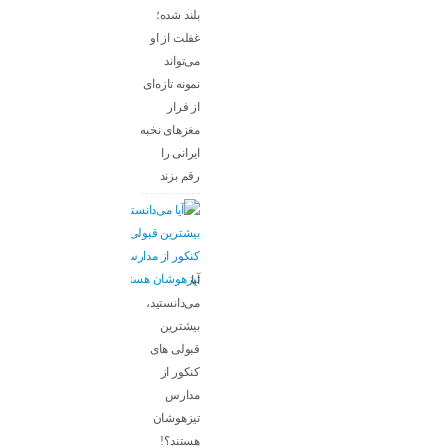
بلند شده؛
غفلت از او
می‌تواند
نمونه تازه‌ای
از فرار
مغزهای نخبه
ایرانی را
رقم بزند
آیا
می‌دانستید،
بیشترین
قبولی های
کنکور از
مدارس
تیزهوشان
هستند؟!