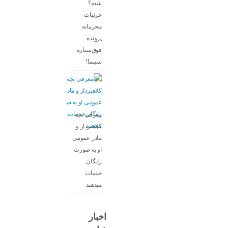
شده؟
جزئیات
محرمانه
پرونده
فوق‌ستاره
سینما!
معرفی بچه
کلاهبردار و
مادر عمومی
او به صورت
رایگان
خدمات
میدهند
اخبار