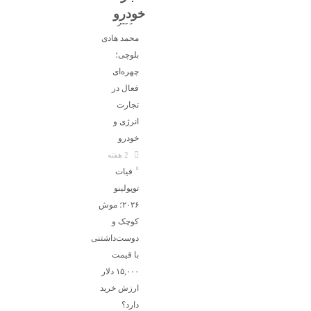
خودرو
دکتر
محمد هادی
بلوچی؛
چهره‌ای
فعال در
تجارت
انرژی و
خودرو
2 هفته
فیات
توپولینو
۲۰۲۶؛ موش
کوچک و
دوست‌داشتنی
با قیمت
۱۵,۰۰۰ دلار
ارزش خرید
دارد؟