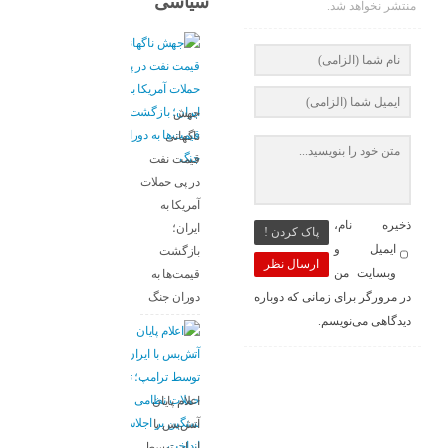
سیاسی
منتشر نخواهد شد.
جهش
ناگهانی
قیمت نفت
در پی حملات
آمریکا به
ذخیره نام،
ایران؛
پاک کردن !
ایمیل و
بازگشت
ارسال نظر
وبسایت من
قیمت‌ها به
دوران جنگ
در مرورگر برای زمانی که دوباره
دیدگاهی می‌نویسم.
اعلام پایان
آتش‌بس با
ایران توسط