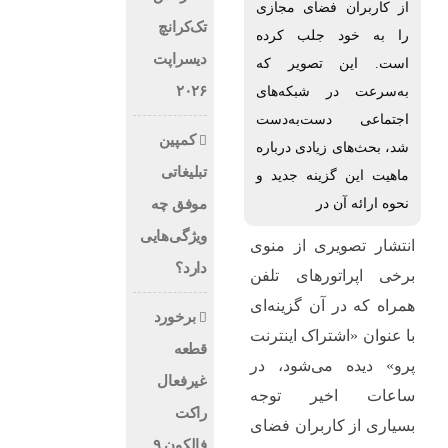
از کاربران فضای مجازی
تک‌کرانچ
را به خود جلب کرده
دیسراپت
است. این تصویر که
۲۰۲۶
به‌سرعت در شبکه‌های
اجتماعی دست‌به‌دست
کمپین
شد، بحث‌های زیادی درباره
تبلیغاتی
ماهیت این گزینه جدید و
نحوه ارائه آن در
موفق چه
ویژگی‌هایی
انتشار تصویری از منوی
دارد؟
برخی اپراتورهای تلفن
همراه که در آن گزینه‌ای
برخورد
با عنوان «اشتراک اینترنت
قطعه
پرو» دیده می‌شود، در
غیرفعال
ساعات اخیر توجه
راکت
بسیاری از کاربران فضای
فالکون ۹