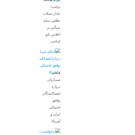
ترامپ؛
تبادل حملات
نظامی سایه
سنگین بر
اجلاس ناتو
انداخت
ادعای
سی‌ان‌ان
درباره
امضاکنندگان
توافق
احتمالی
ایران و
آمریکا