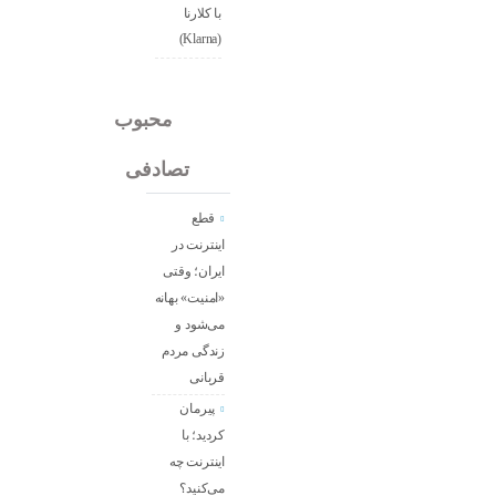
با کلارنا
(Klarna)
جدید
محبوب
تصادفی
قطع
اینترنت در
ایران؛ وقتی
«امنیت» بهانه
می‌شود و
زندگی مردم
قربانی
پیرمان
کردید؛ با
اینترنت چه
می‌کنید؟