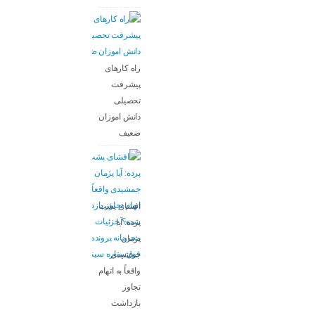
راه کارهای
پیشرفت
تحصیلی
دانش اموزان
ضعیف
افشای پشت
پرده: آیا
پژمان
جمشیدی
واقعاً به اتهام
تجاوز
بازداشت