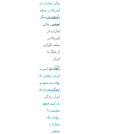
درخواست
تضمین مالی
امارات از
آمریکا در
سایه نگرانی
از جنگ با
ایران
اینترنت،
ابزار زندگی
یا دکمه قطع
معیشت؟
روایت یک
مجازات
جمعی