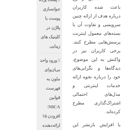
باعث شده کاربران
جوانسازی
درباره هدف از ارائه چنین
پوست با
سرویسی و تفاوت آن با
پلاژن در
بسته‌های معمول اینترنت
کلینیک های
پرسش‌هایی مطرح کنند.
زیبایی
برخی کاربران نیز در
واکنش به این موضوع،
ورود واحد
دیدگاه‌ها و نگرانی‌های
بی‌ان‌وای
خود را درباره نحوه ارائه
ملون به
خدمات اینترنتی و
فهرست
مدل‌های احتمالی
قوانین
اشتراک‌گذاری مطرح
MiCA؛
کرده‌اند.
افزودن ۱۵
با افزایش بازنشر این
ارائه‌دهنده