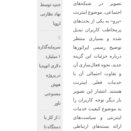
تصویر در شبکه‌های
جدید توسط
اجتماعی، موضوع اینترنت
نهاد نظارتی
«پرو» به یکی از بحث‌های
اروپا
پرمخاطب کاربران تبدیل
شده و بسیاری منتظر
سرمایه‌گذاری
توضیح رسمی اپراتورها
درباره جزئیات این گزینه
۱ میلیارد
جدید، نحوه فعال‌سازی آن
دلاری انویدیا
و تفاوت احتمالی آن با
در پروژه
خدمات فعلی اینترنت
هوش
هستند. انتشار این تصویر
مصنوعی
بار دیگر توجه کاربران را
ناور
به موضوع کیفیت خدمات
اینترنتی و سیاست‌های
از کار با
ارائه بسته‌های ارتباطی
دستگاه تا