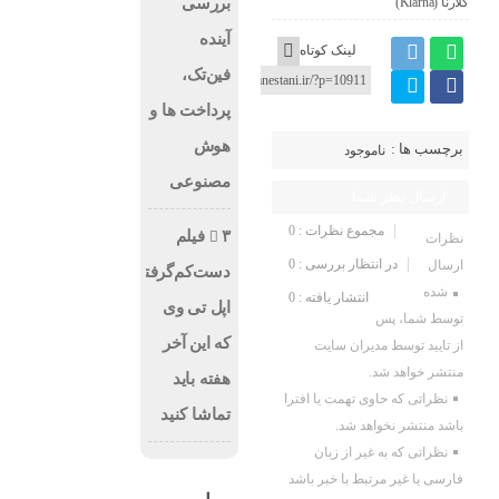
بررسی
کلارنا (Klarna)
آینده
لینک کوتاه
فین‌تک،
پرداخت‌ ها و
هوش
برچسب ها :
ناموجود
مصنوعی
ارسال نظر شما
مجموع نظرات : 0
۳ فیلم
نظرات
در انتظار بررسی : 0
ارسال
دست‌کم‌گرفته‌شده
شده
انتشار یافته : 0
اپل تی وی
توسط شما، پس
که این آخر
از تایید توسط مدیران سایت
منتشر خواهد شد.
هفته باید
نظراتی که حاوی تهمت یا افترا
تماشا کنید
باشد منتشر نخواهد شد.
نظراتی که به غیر از زبان
فارسی یا غیر مرتبط با خبر باشد