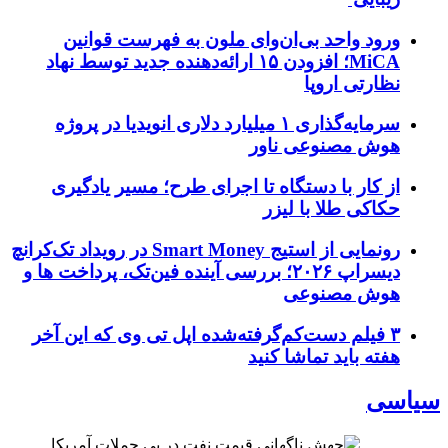
ورود واحد بی‌ان‌وای ملون به فهرست قوانین
MiCA؛ افزودن ۱۵ ارائه‌دهنده جدید توسط نهاد
نظارتی اروپا
سرمایه‌گذاری ۱ میلیارد دلاری انویدیا در پروژه
هوش مصنوعی ناور
از کار با دستگاه تا اجرای طرح؛ مسیر یادگیری
حکاکی طلا با لیزر
رونمایی از استیج Smart Money در رویداد تک‌کرانچ
دیسراپ ۲۰۲۶؛ بررسی آینده فین‌تک، پرداخت‌ ها و
هوش مصنوعی
۳ فیلم دست‌کم‌گرفته‌شده اپل تی وی که این آخر
هفته باید تماشا کنید
سیاسی