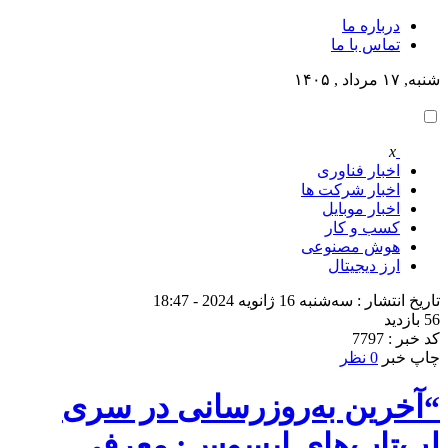
درباره ما
تماس با ما
شنبه, ۱۷ مرداد , ۱۴۰۵
x
اخبار فناوری
اخبار شرکت ها
اخبار موبایل
کسب و کار
هوش مصنوعی
ارز دیجیتال
تاریخ انتشار : سه‌شنبه 16 ژانویه 2024 - 18:47
56 بازدید
کد خبر : 7797
چاپ خبر
0 نظر
“آخرین به‌روزرسانی در سری
لپ‌تاپ‌های ایسوس: معرفی